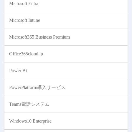
Microsoft Entra
Microsoft Intune
Microsoft365 Business Premium
Office365cloud.jp
Power Bi
PowerPlatform導入サービス
Teams電話システム
Windows10 Enterprise