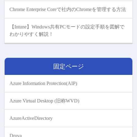
Chrome Enterprise Coreで社内のChromeを管理する方法
【Intune】Windows共有PCモードの設定手順を図解で
わかりやすく解説！
固定ページ
Azure Information Protection(AIP)
Azure Virtual Desktop (旧称WVD)
AzureActiveDirectory
Druva