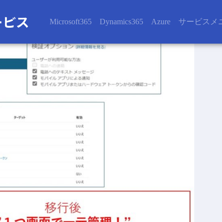
Microsoft365
Dynamics365
Azure
サービスメ