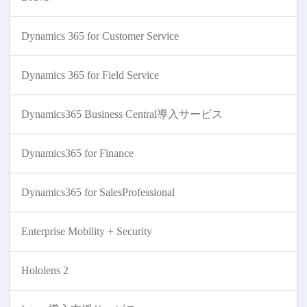
Dynamics 365 for Customer Service
Dynamics 365 for Field Service
Dynamics365 Business Central導入サービス
Dynamics365 for Finance
Dynamics365 for SalesProfessional
Enterprise Mobility + Security
Hololens 2