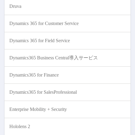
Druva
Dynamics 365 for Customer Service
Dynamics 365 for Field Service
Dynamics365 Business Central導入サービス
Dynamics365 for Finance
Dynamics365 for SalesProfessional
Enterprise Mobility + Security
Hololens 2