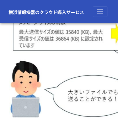
前の画像
次の画像