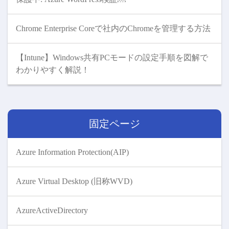
Chrome Enterprise Coreで社内のChromeを管理する方法
【Intune】Windows共有PCモードの設定手順を図解で
わかりやすく解説！
固定ページ
Azure Information Protection(AIP)
Azure Virtual Desktop (旧称WVD)
AzureActiveDirectory