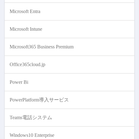
Microsoft Entra
Microsoft Intune
Microsoft365 Business Premium
Office365cloud.jp
Power Bi
PowerPlatform導入サービス
Teams電話システム
Windows10 Enterprise