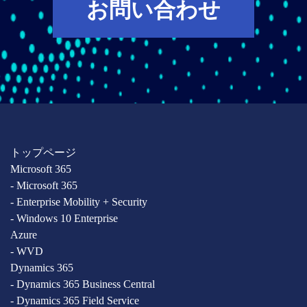
お問い合わせ
トップページ
Microsoft 365
- Microsoft 365
- Enterprise Mobility + Security
- Windows 10 Enterprise
Azure
- WVD
Dynamics 365
- Dynamics 365 Business Central
- Dynamics 365 Field Service