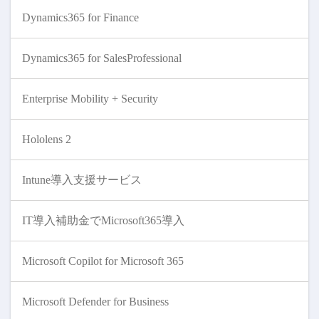
Dynamics365 for Finance
Dynamics365 for SalesProfessional
Enterprise Mobility + Security
Hololens 2
Intune導入支援サービス
IT導入補助金でMicrosoft365導入
Microsoft Copilot for Microsoft 365
Microsoft Defender for Business