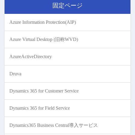
固定ページ
Azure Information Protection(AIP)
Azure Virtual Desktop (旧称WVD)
AzureActiveDirectory
Druva
Dynamics 365 for Customer Service
Dynamics 365 for Field Service
Dynamics365 Business Central導入サービス