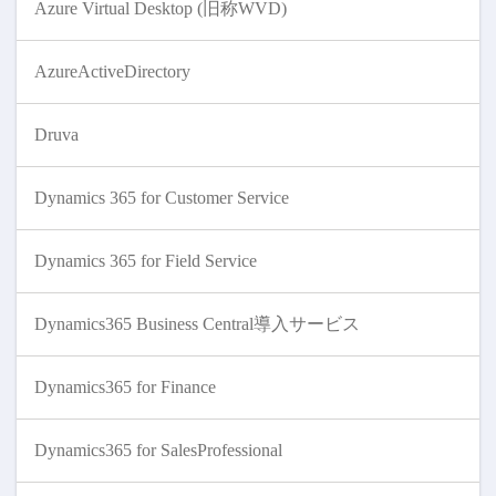
Azure Virtual Desktop (旧称WVD)
AzureActiveDirectory
Druva
Dynamics 365 for Customer Service
Dynamics 365 for Field Service
Dynamics365 Business Central導入サービス
Dynamics365 for Finance
Dynamics365 for SalesProfessional