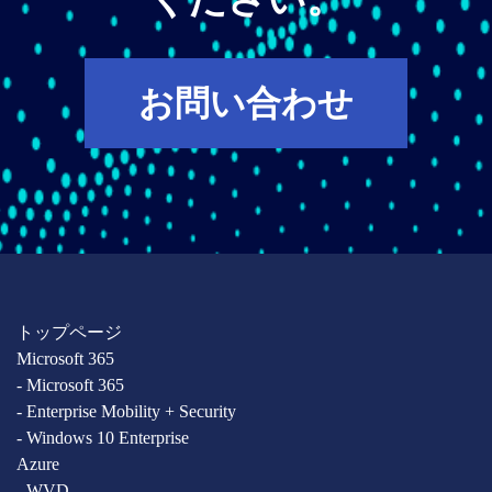
お問い合わせ
トップページ
Microsoft 365
- Microsoft 365
- Enterprise Mobility + Security
- Windows 10 Enterprise
Azure
- WVD