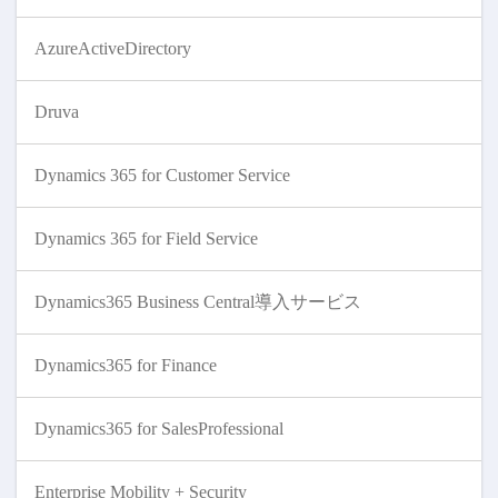
AzureActiveDirectory
Druva
Dynamics 365 for Customer Service
Dynamics 365 for Field Service
Dynamics365 Business Central導入サービス
Dynamics365 for Finance
Dynamics365 for SalesProfessional
Enterprise Mobility + Security