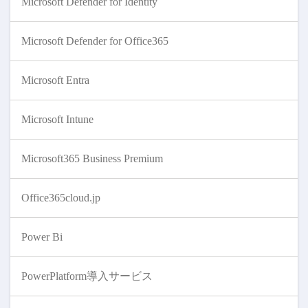
Microsoft Defender for Identity
Microsoft Defender for Office365
Microsoft Entra
Microsoft Intune
Microsoft365 Business Premium
Office365cloud.jp
Power Bi
PowerPlatform導入サービス