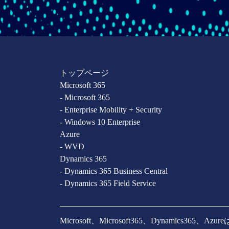
トップページ
Microsoft 365
- Microsoft 365
- Enterprise Mobility + Security
- Windows 10 Enterprise
Azure
- WVD
Dynamics 365
- Dynamics 365 Business Central
- Dynamics 365 Field Service
Microsoft、Microsoft365、Dynamics365、