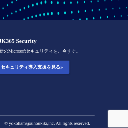
JK365 Security
新のMicrosoftセキュリティを、今すぐ。
»
セキュリティ導入支援を見る
© yokohamajouhoukiki,inc. All rights reserved.