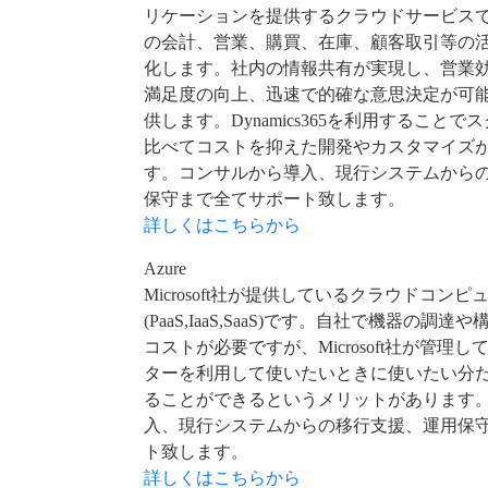
リケーションを提供するクラウドサービス
の会計、営業、購買、在庫、顧客取引等の
化します。社内の情報共有が実現し、営業
満足度の向上、迅速で的確な意思決定が可
供します。Dynamics365を利用すること
比べてコストを抑えた開発やカスタマイズ
す。コンサルから導入、現行システムから
保守まで全てサポート致します。
詳しくはこちらから
Azure
Microsoft社が提供しているクラウドコン
(PaaS,IaaS,SaaS)です。自社で機器の調
コストが必要ですが、Microsoft社が管理
ターを利用して使いたいときに使いたい分
ることができるというメリットがあります
入、現行システムからの移行支援、運用保
ト致します。
詳しくはこちらから