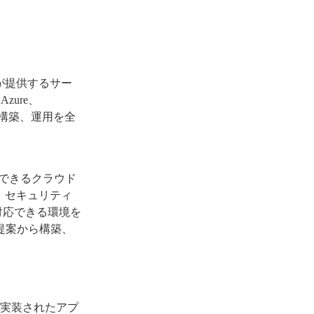
会社が提供するサー
Azure、
入、構築、運用を全
が実現できるクラウド
、セキュリティ
対応できる環境を
提案から構築、
。
機能が実装されたアプ