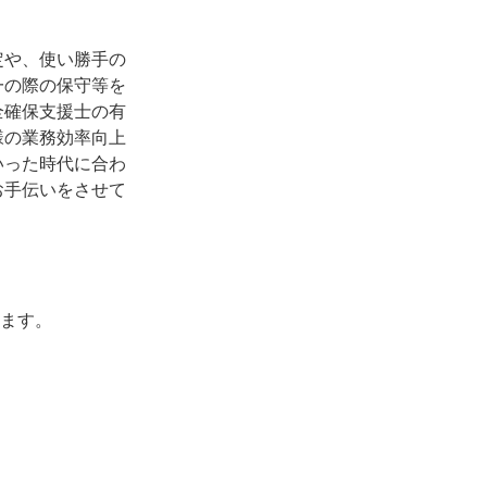
定や、使い勝手の
一の際の保守等を
全確保支援士の有
様の業務効率向上
いった時代に合わ
お手伝いをさせて
たします。