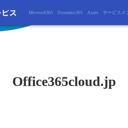
Microsoft365
Dynamics365
Azure
サービスメ
Office365cloud.jp