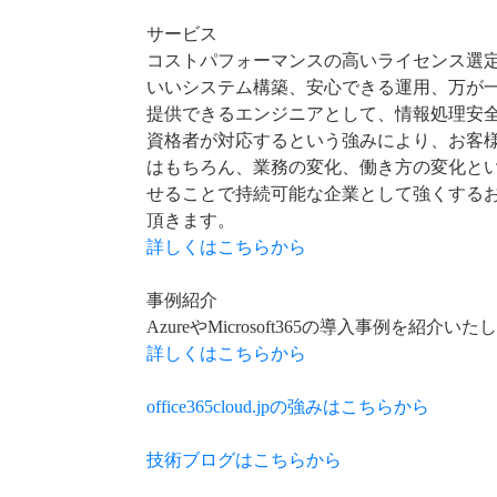
サービス
コストパフォーマンスの高いライセンス選
いいシステム構築、安心できる運用、万が
提供できるエンジニアとして、情報処理安
資格者が対応するという強みにより、お客
はもちろん、業務の変化、働き方の変化と
せることで持続可能な企業として強くする
頂きます。
詳しくはこちらから
事例紹介
AzureやMicrosoft365の導入事例を紹介い
詳しくはこちらから
office365cloud.jpの強みはこちらから
技術ブログはこちらから