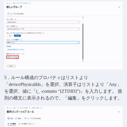
5．ルール構成のプロパティはリストより
「devicePhysicalIds」を選択、演算子はリストより「Any」
を選択、値に「(_ -contains “[ZTDID]”)」を入力します。 規
則の構文に表示されるので、「編集」をクリックします。