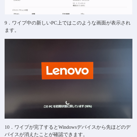
9．ワイプ中の新しいPC上ではこのような画面が表示され
ます。
10．ワイプが完了するとWindowsデバイスから先ほどのデ
バイスが消えたことが確認できます。