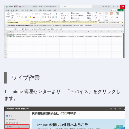
ワイプ作業
1．Intune 管理センターより、「デバイス」をクリックし
ます。