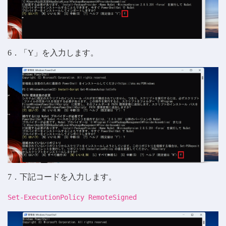
6．「Y」を入力します。
7．下記コードを入力します。
Set-ExecutionPolicy RemoteSigned