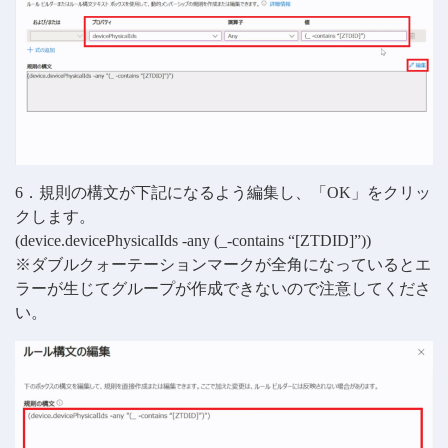
6．規則の構文が下記になるよう編集し、「OK」をクリッ
クします。
(device.devicePhysicalIds -any (_-contains “[ZTDID]”))
※ダブルクォーテーションマークが全角になっているとエ
ラーが生じてグループが作成できないので注意してくださ
い。