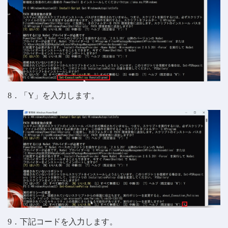
8．「Y」を入力します。
9．下記コードを入力します。