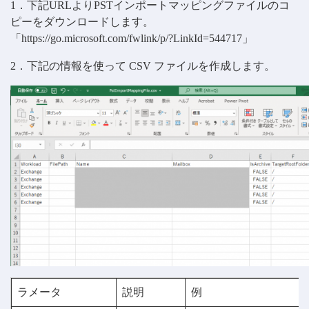
1．下記URLよりPSTインポートマッピングファイルのコ
ピーをダウンロードします。
「https://go.microsoft.com/fwlink/p/?LinkId=544717」
2．下記の情報を使って CSV ファイルを作成します。
ラメータ
説明
例