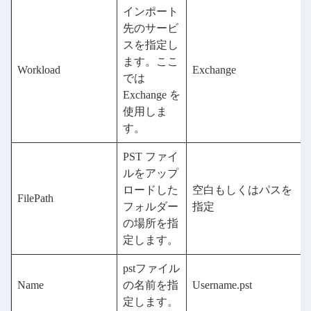
インポート
先のサービ
スを指定し
ます。ここ
Workload
Exchange
では
Exchange を
使用しま
す。
PST ファイ
ルをアップ
ロードした
空白もしくはパスを
FilePath
フォルダー
指定
の場所を指
定します。
pstファイル
Name
の名前を指
Username.pst
定します。