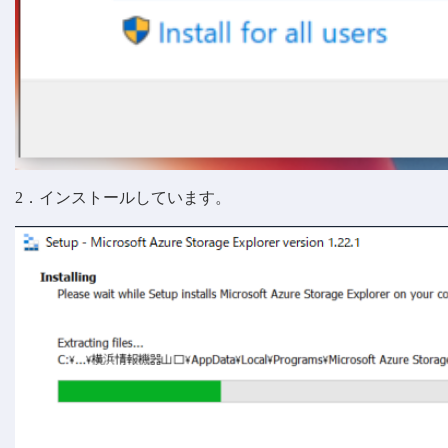
2．インストールしています。