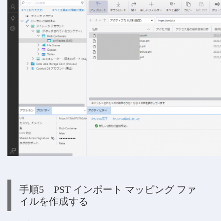
手順5 PST インポート マッピング ファ
イルを作成する