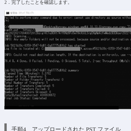
2．完了したことを確認します。
手順4 アップロードされた PST ファイル