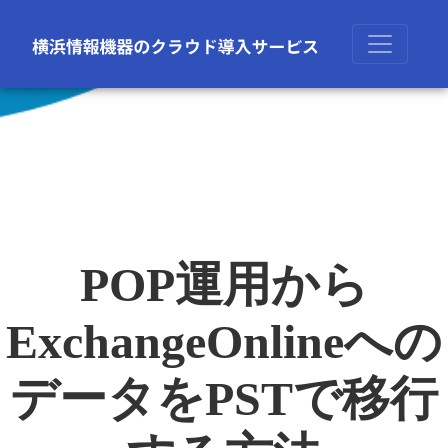
POP運用から
ExchangeOnlineへの
データをPSTで移行