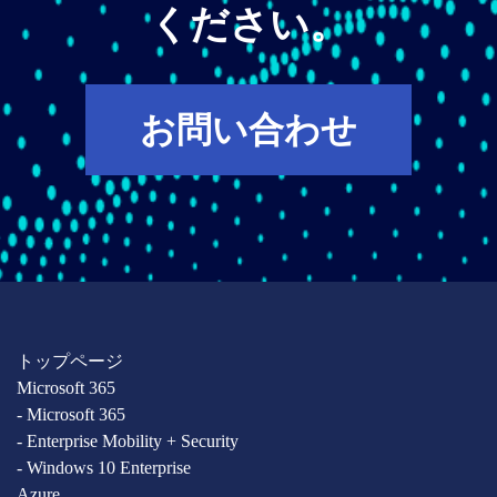
ください。
お問い合わせ
トップページ
Microsoft 365
- Microsoft 365
- Enterprise Mobility + Security
- Windows 10 Enterprise
Azure