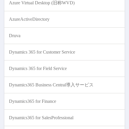
Azure Virtual Desktop (旧称WVD)
AzureActiveDirectory
Druva
Dynamics 365 for Customer Service
Dynamics 365 for Field Service
Dynamics365 Business Central導入サービス
Dynamics365 for Finance
Dynamics365 for SalesProfessional