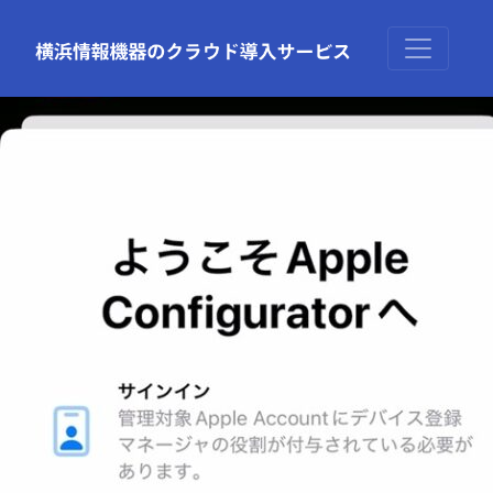
前の画像
次の画像