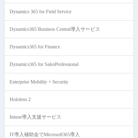
Dynamics 365 for Field Service
Dynamics365 Business Central導入サービス
Dynamics365 for Finance
Dynamics365 for SalesProfessional
Enterprise Mobility + Security
Hololens 2
Intune導入支援サービス
IT導入補助金でMicrosoft365導入