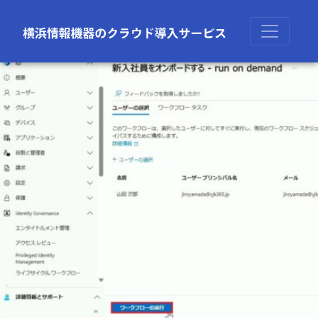
前の画像
次の画像