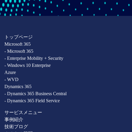
トップページ
Microsoft 365
- Microsoft 365
- Enterprise Mobility + Security
- Windows 10 Enterprise
Azure
- WVD
Dynamics 365
- Dynamics 365 Business Central
- Dynamics 365 Field Service
サービスメニュー
事例紹介
技術ブログ