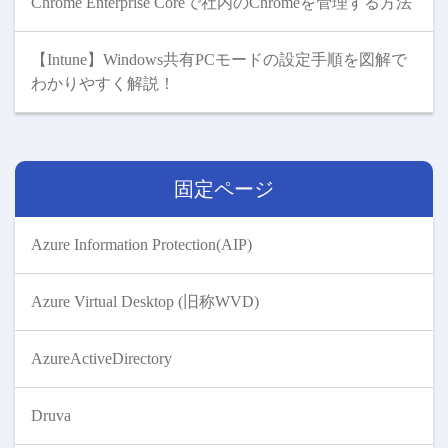
Chrome Enterprise Coreで社内のChromeを管理する方法
【Intune】Windows共有PCモードの設定手順を図解で
わかりやすく解説！
固定ページ
Azure Information Protection(AIP)
Azure Virtual Desktop (旧称WVD)
AzureActiveDirectory
Druva