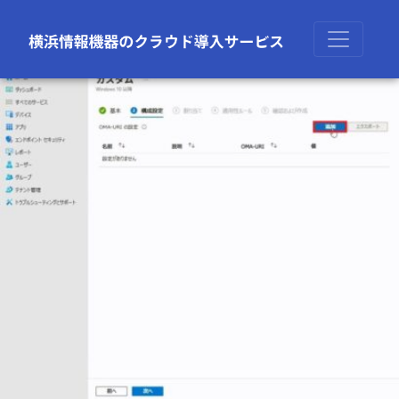
前の画像
次の画像