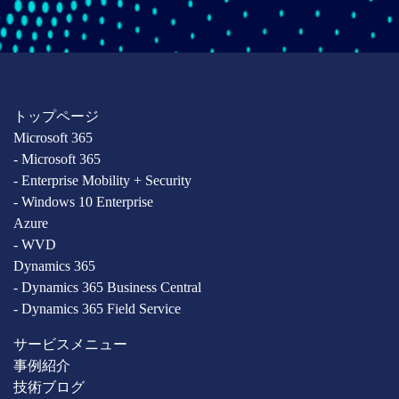
トップページ
Microsoft 365
- Microsoft 365
- Enterprise Mobility + Security
- Windows 10 Enterprise
Azure
- WVD
Dynamics 365
- Dynamics 365 Business Central
- Dynamics 365 Field Service
サービスメニュー
事例紹介
技術ブログ