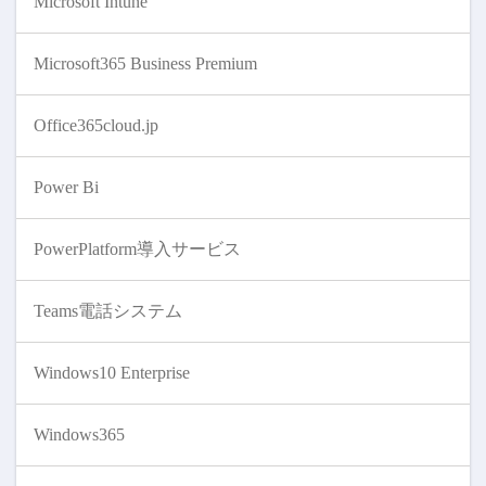
Microsoft Intune
Microsoft365 Business Premium
Office365cloud.jp
Power Bi
PowerPlatform導入サービス
Teams電話システム
Windows10 Enterprise
Windows365