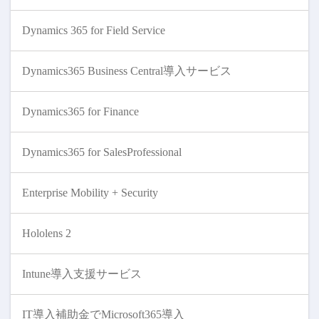
Dynamics 365 for Field Service
Dynamics365 Business Central導入サービス
Dynamics365 for Finance
Dynamics365 for SalesProfessional
Enterprise Mobility + Security
Hololens 2
Intune導入支援サービス
IT導入補助金でMicrosoft365導入