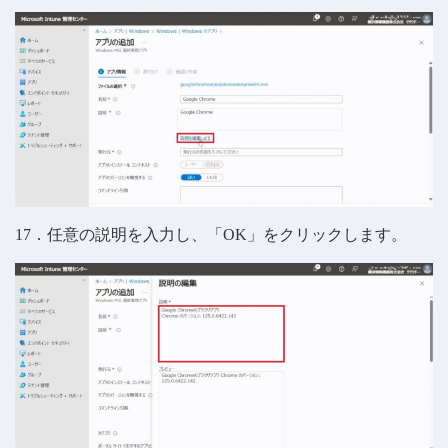
17．任意の説明を入力し、「OK」をクリックします。