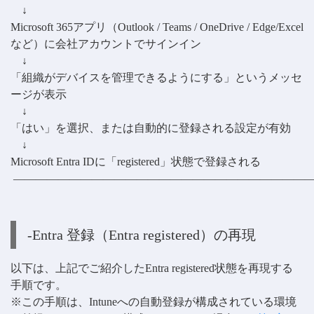
↓
Microsoft 365アプリ（Outlook / Teams / OneDrive / Edge/Excel
など）に会社アカウントでサインイン
↓
「組織がデバイスを管理できるようにする」というメッセ
ージが表示
↓
「はい」を選択、または自動的に登録される設定が有効
↓
Microsoft Entra IDに「registered」状態で登録される
——————————————————————————
-Entra 登録（Entra registered）の再現
以下は、上記でご紹介したEntra registered状態を再現する
手順です。
※この手順は、Intuneへの自動登録が構成されている環境