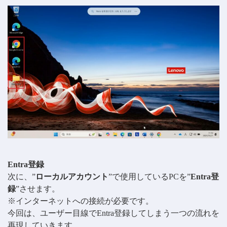
Entra登録
次に、”
ローカルアカウント
”で使用しているPCを”
Entra登
録
”させます。
※インターネットへの接続が必要です。
今回は、ユーザー目線でEntra登録してしまう一つの流れを
再現していきます。