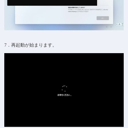
7．再起動が始まります。