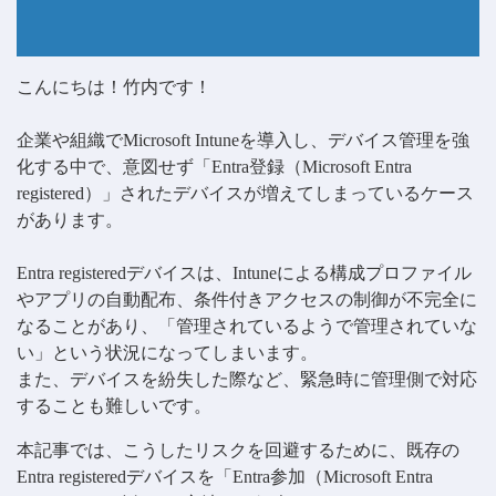
こんにちは！竹内です！
企業や組織でMicrosoft Intuneを導入し、デバイス管理を強
化する中で、意図せず「Entra登録（Microsoft Entra
registered）」されたデバイスが増えてしまっているケース
があります。
Entra registeredデバイスは、Intuneによる構成プロファイル
やアプリの自動配布、条件付きアクセスの制御が不完全に
なることがあり、「管理されているようで管理されていな
い」という状況になってしまいます。
また、デバイスを紛失した際など、緊急時に管理側で対応
することも難しいです。
本記事では、こうしたリスクを回避するために、既存の
Entra registeredデバイスを「Entra参加（Microsoft Entra