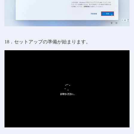
18．セットアップの準備が始まります。