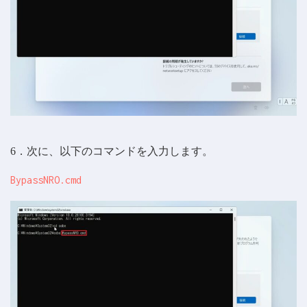
6．次に、以下のコマンドを入力します。
BypassNRO.cmd