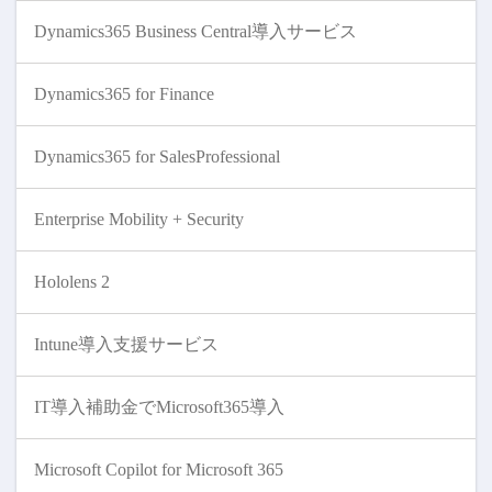
Dynamics365 Business Central導入サービス
Dynamics365 for Finance
Dynamics365 for SalesProfessional
Enterprise Mobility + Security
Hololens 2
Intune導入支援サービス
IT導入補助金でMicrosoft365導入
Microsoft Copilot for Microsoft 365