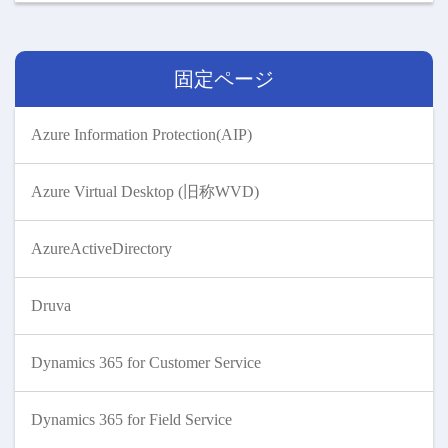
固定ページ
Azure Information Protection(AIP)
Azure Virtual Desktop (旧称WVD)
AzureActiveDirectory
Druva
Dynamics 365 for Customer Service
Dynamics 365 for Field Service