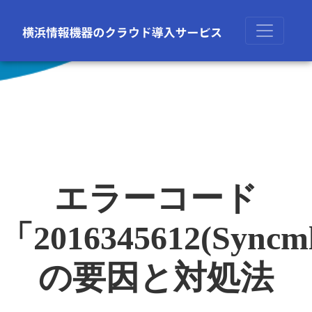
エラーコード
「2016345612(Syncm
の要因と対処法