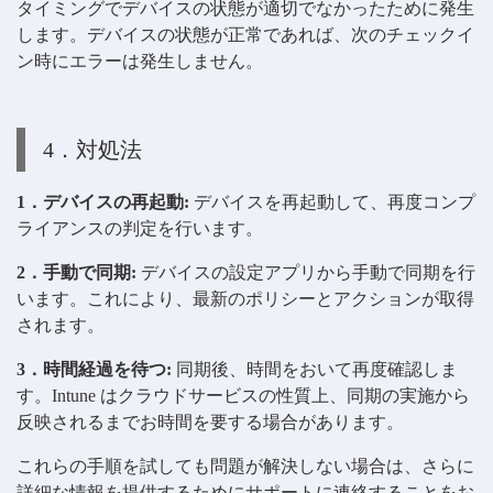
タイミングでデバイスの状態が適切でなかったために発生
します。デバイスの状態が正常であれば、次のチェックイ
ン時にエラーは発生しません。
4．対処法
1．デバイスの再起動:
デバイスを再起動して、再度コンプ
ライアンスの判定を行います。
2．手動で同期:
デバイスの設定アプリから手動で同期を行
います。これにより、最新のポリシーとアクションが取得
されます。
3．時間経過を待つ:
同期後、時間をおいて再度確認しま
す。Intune はクラウドサービスの性質上、同期の実施から
反映されるまでお時間を要する場合があります。
これらの手順を試しても問題が解決しない場合は、さらに
詳細な情報を提供するためにサポートに連絡することをお