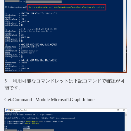
5． 利用可能なコマンドレットは下記コマンドで確認が可
能です。
Get-Command –Module Microsoft.Graph.Intune