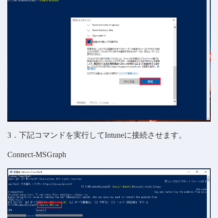
3．下記コマンドを実行してIntuneに接続させます。
Connect-MSGraph