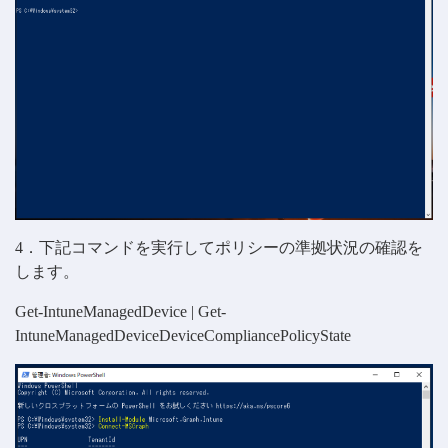
4．下記コマンドを実行してポリシーの準拠状況の確認を
します。
Get-IntuneManagedDevice | Get-
IntuneManagedDeviceDeviceCompliancePolicyState