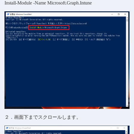
Install-Module -Name Microsoft.Graph.Intune
２．画面下までスクロールします。