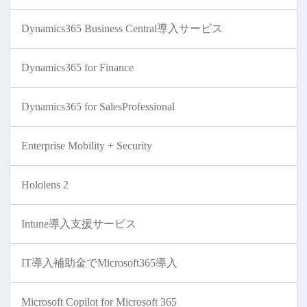
Dynamics365 Business Central導入サービス
Dynamics365 for Finance
Dynamics365 for SalesProfessional
Enterprise Mobility + Security
Hololens 2
Intune導入支援サービス
IT導入補助金でMicrosoft365導入
Microsoft Copilot for Microsoft 365