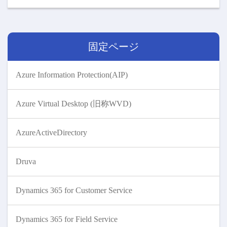
固定ページ
Azure Information Protection(AIP)
Azure Virtual Desktop (旧称WVD)
AzureActiveDirectory
Druva
Dynamics 365 for Customer Service
Dynamics 365 for Field Service