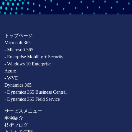
トップページ
Microsoft 365
- Microsoft 365
- Enterprise Mobility + Security
- Windows 10 Enterprise
Azure
- WVD
Dynamics 365
- Dynamics 365 Business Central
- Dynamics 365 Field Service
サービスメニュー
事例紹介
技術ブログ