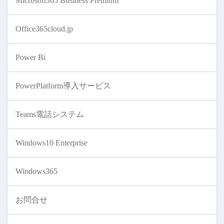
Microsoft365 Business Premium
Office365cloud.jp
Power Bi
PowerPlatform導入サービス
Teams電話システム
Windows10 Enterprise
Windows365
お問合せ