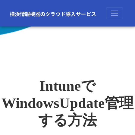
Intuneで
WindowsUpdate管理
する方法