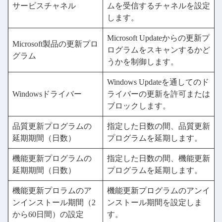
サービスチャネル
ムを受信するチャネルを設定
します。
Microsoft Updateからの更新プ
Microsoft製品の更新プロ
ログラムをスキャンするかど
グラム
うかを制御します。
Windows Updateを通してのド
Windowsドライバー
ライバーの更新を許可または
ブロックします。
品質更新プログラムの
指定した日数の間、品質更新
延期期間（日数）
プログラムを延期します。
機能更新プログラムの
指定した日数の間、機能更新
延期期間（日数）
プログラムを延期します。
機能更新プロラムのア
機能更新プログラムのアンイ
ンインストール期間（2
ンストール期間を設定しま
から60日間）の設定
す。