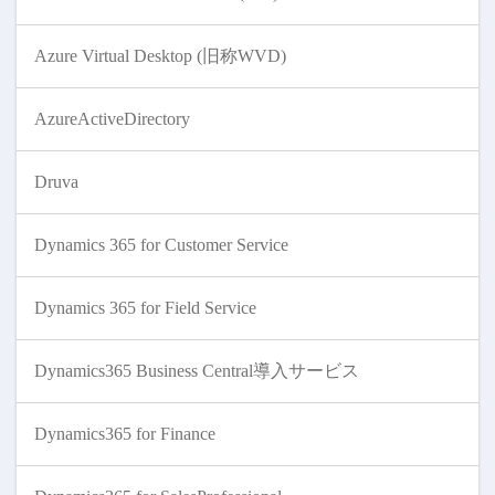
Azure Virtual Desktop (旧称WVD)
AzureActiveDirectory
Druva
Dynamics 365 for Customer Service
Dynamics 365 for Field Service
Dynamics365 Business Central導入サービス
Dynamics365 for Finance