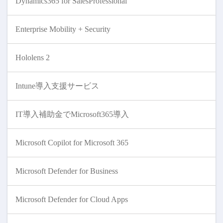
Dynamics365 for SalesProfessional
Enterprise Mobility + Security
Hololens 2
Intune導入支援サービス
IT導入補助金でMicrosoft365導入
Microsoft Copilot for Microsoft 365
Microsoft Defender for Business
Microsoft Defender for Cloud Apps