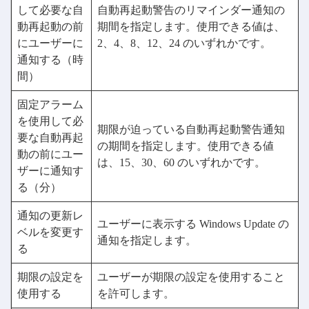
して必要な自
自動再起動警告のリマインダー通知の
動再起動の前
期間を指定します。使用できる値は、
にユーザーに
2、4、8、12、24 のいずれかです。
通知する（時
間）
固定アラーム
を使用して必
期限が迫っている自動再起動警告通知
要な自動再起
の期間を指定します。使用できる値
動の前にユー
は、15、30、60 のいずれかです。
ザーに通知す
る（分）
通知の更新レ
ユーザーに表示する Windows Update の
ベルを変更す
通知を指定します。
る
期限の設定を
ユーザーが期限の設定を使用すること
使用する
を許可します。