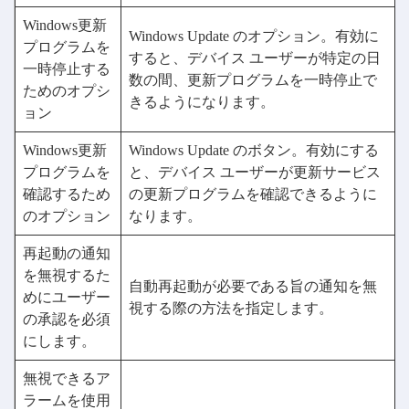
Windows更新
Windows Update のオプション。有効に
プログラムを
すると、デバイス ユーザーが特定の日
一時停止する
数の間、更新プログラムを一時停止で
ためのオプシ
きるようになります。
ョン
Windows更新
Windows Update のボタン。有効にする
プログラムを
と、デバイス ユーザーが更新サービス
確認するため
の更新プログラムを確認できるように
のオプション
なります。
再起動の通知
を無視するた
自動再起動が必要である旨の通知を無
めにユーザー
視する際の方法を指定します。
の承認を必須
にします。
無視できるア
ラームを使用