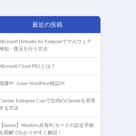
最近の投稿
Microsoft Defender for Endpointでマルウェア
検知・復元を行う方法
Microsoft Cloud PKI とは？
保護中: Azure WordPress検証￼
Chrome Enterprise Coreで社内のChromeを管理
する方法
【Intune】Windows共有PCモードの設定手順
を図解でわかりやすく解説！