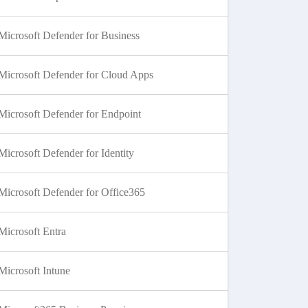
Microsoft Defender for Business
Microsoft Defender for Cloud Apps
Microsoft Defender for Endpoint
Microsoft Defender for Identity
Microsoft Defender for Office365
Microsoft Entra
Microsoft Intune