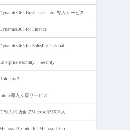
Dynamics365 Business Central導入サービス
Dynamics365 for Finance
Dynamics365 for SalesProfessional
Enterprise Mobility + Security
Hololens 2
Intune導入支援サービス
IT導入補助金でMicrosoft365導入
Microsoft Copilot for Microsoft 365