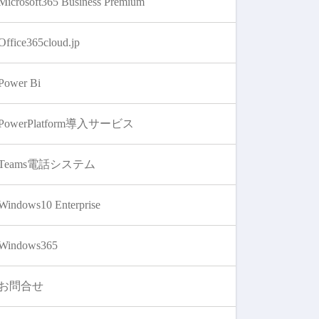
Microsoft365 Business Premium
Office365cloud.jp
Power Bi
PowerPlatform導入サービス
Teams電話システム
Windows10 Enterprise
Windows365
お問合せ