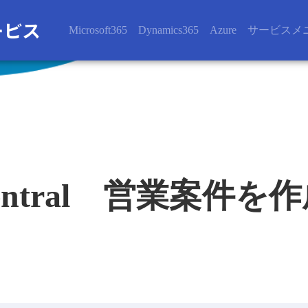
Microsoft365
Dynamics365
Azure
サービスメ
ssCentral 営業案件