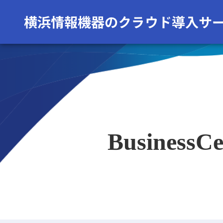
Busine