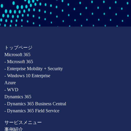
トップページ
Microsoft 365
- Microsoft 365
- Enterprise Mobility + Security
- Windows 10 Enterprise
Azure
- WVD
Dynamics 365
- Dynamics 365 Business Central
- Dynamics 365 Field Service
サービスメニュー
事例紹介