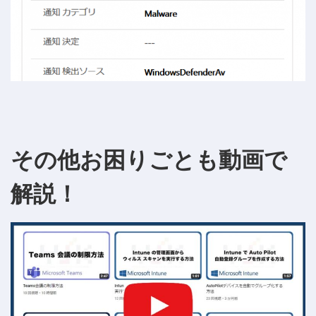
その他お困りごとも動画で
解説！