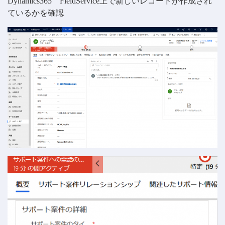
Dynamics365 FieldService上で新しいレコードが作成され
ているかを確認