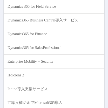
Dynamics 365 for Field Service
Dynamics365 Business Central導入サービス
Dynamics365 for Finance
Dynamics365 for SalesProfessional
Enterprise Mobility + Security
Hololens 2
Intune導入支援サービス
IT導入補助金でMicrosoft365導入