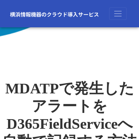
MDATPで発生した
アラートを
D365FieldServiceへ