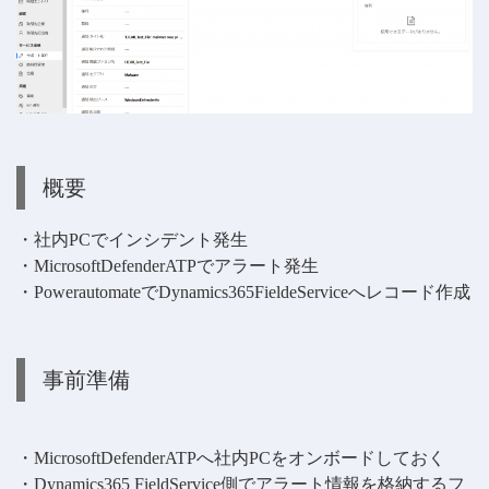
概要
・社内PCでインシデント発生
・MicrosoftDefenderATPでアラート発生
・PowerautomateでDynamics365FieldeServiceへレコード作成
事前準備
・MicrosoftDefenderATPへ社内PCをオンボードしておく
・Dynamics365 FieldService側でアラート情報を格納するフ