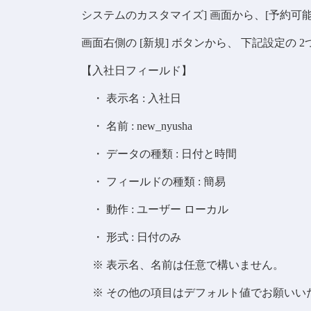
システムのカスタマイズ] 画面から、[予約可能リ
画面右側の [新規] ボタンから、 下記設定の
【入社日フィールド】
・ 表示名 : 入社日
・ 名前 : new_nyusha
・ データの種類 : 日付と時間
・ フィールドの種類 : 簡易
・ 動作 : ユーザー ローカル
・ 形式 : 日付のみ
※ 表示名、名前は任意で構いません。
※ その他の項目はデフォルト値でお願いい