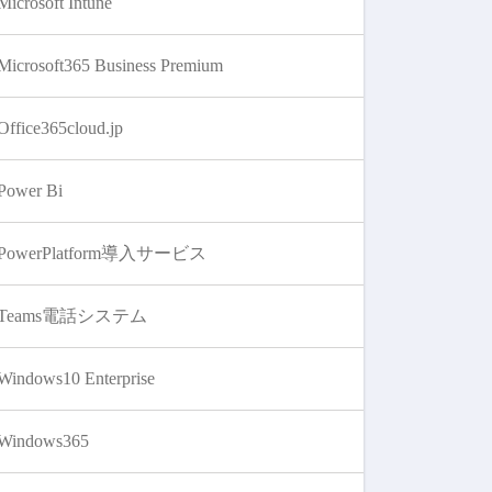
Microsoft Intune
Microsoft365 Business Premium
Office365cloud.jp
Power Bi
PowerPlatform導入サービス
Teams電話システム
Windows10 Enterprise
Windows365