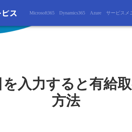
Microsoft365
Dynamics365
Azure
サービスメ
eで入社日を入力すると
方法