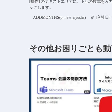
[操作] のテキストエリアに、下記の数式を入力の
ックします。
ADDMONTHS(6, new_nyusha) ※ 
その他お困りごとも動