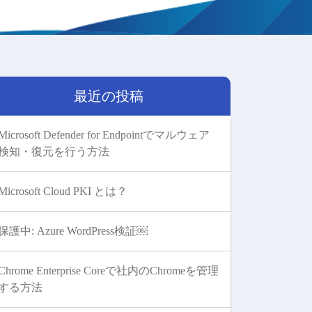
最近の投稿
Microsoft Defender for Endpointでマルウェア
検知・復元を行う方法
Microsoft Cloud PKI とは？
保護中: Azure WordPress検証￼
Chrome Enterprise Coreで社内のChromeを管理
する方法