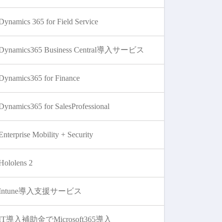
Dynamics 365 for Field Service
Dynamics365 Business Central導入サービス
Dynamics365 for Finance
Dynamics365 for SalesProfessional
Enterprise Mobility + Security
Hololens 2
Intune導入支援サービス
IT導入補助金でMicrosoft365導入