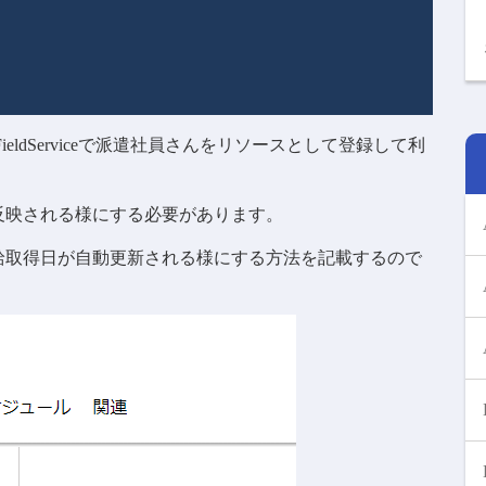
FieldServiceで派遣社員さんをリソースとして登録して利
反映される様にする必要があります。
給取得日が自動更新される様にする方法を記載するので