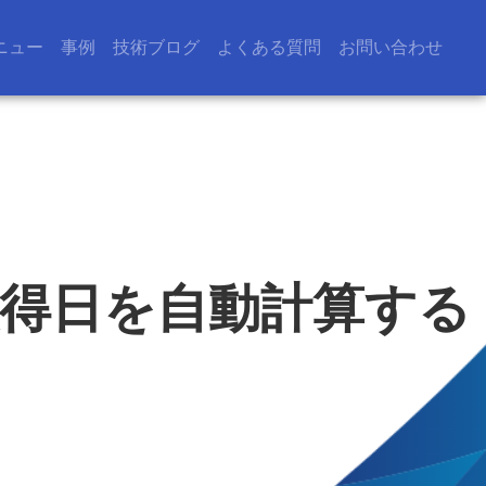
ニュー
事例
技術ブログ
よくある質問
お問い合わせ
有給取得日を自動計算する