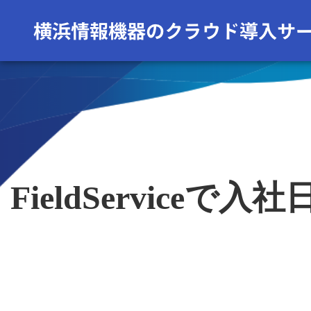
FieldServic