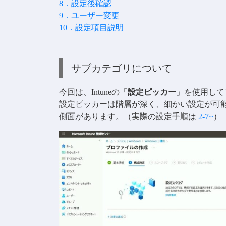
8．設定後確認
9．ユーザー変更
10．設定項目説明
サブカテゴリについて
今回は、Intuneの「
設定ピッカー
」を使用して
設定ピッカーは階層が深く、細かい設定が可
側面があります。（実際の設定手順は
2-7~
）