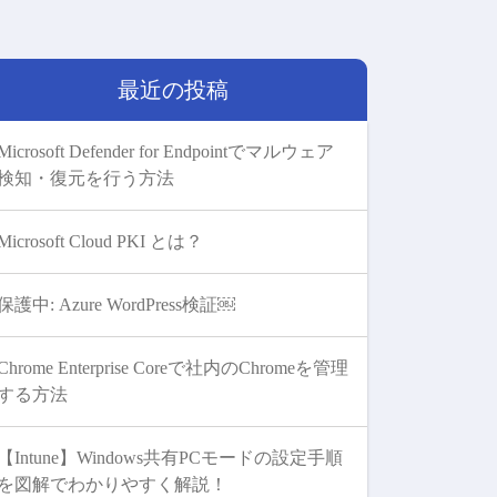
最近の投稿
Microsoft Defender for Endpointでマルウェア
検知・復元を行う方法
Microsoft Cloud PKI とは？
保護中: Azure WordPress検証￼
Chrome Enterprise Coreで社内のChromeを管理
する方法
【Intune】Windows共有PCモードの設定手順
を図解でわかりやすく解説！