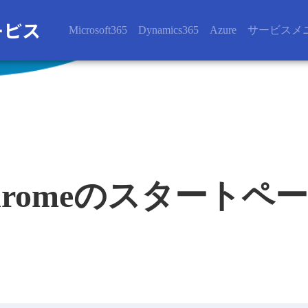
Microsoft365
Dynamics365
Azure
サービスメ
eとChromeのスター