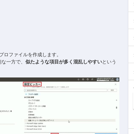
プロファイルを作成します。
能な一方で、
似たような項目が多く混乱しやすい
という