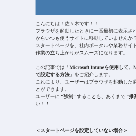
こんにちは！佐々木です！！
ブラウザを起動したときに一番最初に表示さ
からいつも使うサイトに移動していませんか
スタートページを、社内ポータルや業務サイ
作業の立ち上がりがスムーズになります。
この記事では「
Microsoft Intuneを使用して
で設定する方法
」をご紹介します。
これにより、ユーザーはブラウザを起動した
とができます。
ユーザーに
“強制”
することも、あくまで
“推
い！！
＜スタートページを設定していない場合＞