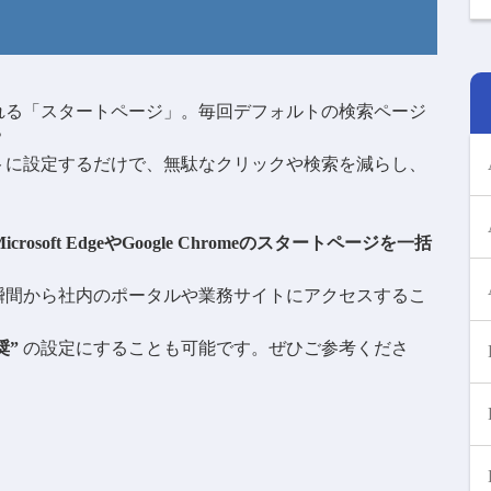
れる「スタートページ」。毎回デフォルトの検索ページ
？
トに設定するだけで、無駄なクリックや検索を減らし、
、Microsoft EdgeやGoogle Chromeのスタートページを一括
瞬間から社内のポータルや業務サイトにアクセスするこ
奨”
の設定にすることも可能です。ぜひご参考くださ