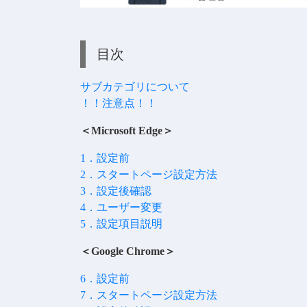
目次
サブカテゴリについて
！！注意点！！
＜Microsoft Edge＞
1．設定前
2．スタートページ設定方法
3．設定後確認
4．ユーザー変更
5．設定項目説明
＜Google Chrome＞
6．設定前
7．スタートページ設定方法