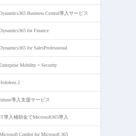
Dynamics365 Business Central導入サービス
Dynamics365 for Finance
Dynamics365 for SalesProfessional
Enterprise Mobility + Security
Hololens 2
Intune導入支援サービス
IT導入補助金でMicrosoft365導入
Microsoft Copilot for Microsoft 365