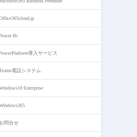
Microsoft365 Business Premium
Office365cloud.jp
Power Bi
PowerPlatform導入サービス
Teams電話システム
Windows10 Enterprise
Windows365
お問合せ