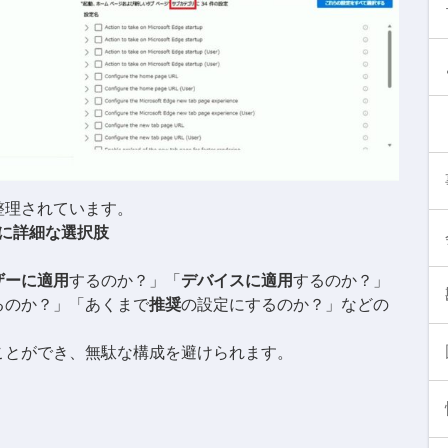
整理されています。
に詳細な選択肢
ザーに適用
するのか？」「
デバイスに適用
するのか？」
るのか？」「あくまで
推奨
の設定にするのか？」などの
ことができ、無駄な構成を避けられます。