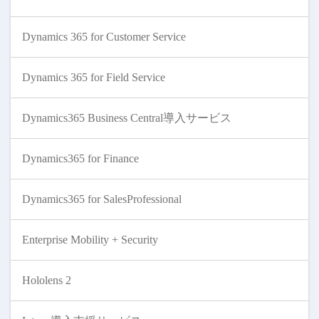
Dynamics 365 for Customer Service
Dynamics 365 for Field Service
Dynamics365 Business Central導入サービス
Dynamics365 for Finance
Dynamics365 for SalesProfessional
Enterprise Mobility + Security
Hololens 2