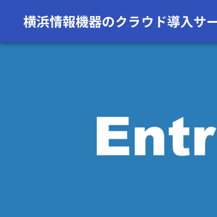
前の画像
次の画像