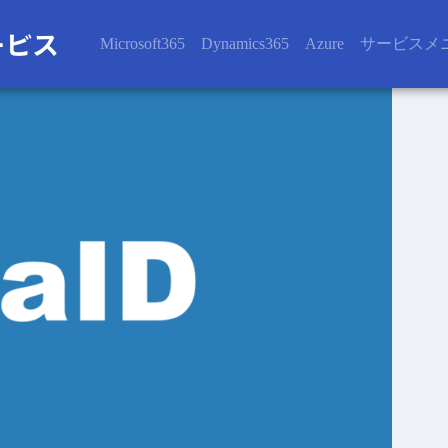
Microsoft365
Dynamics365
Azure
サービスメ