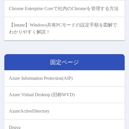
Chrome Enterprise Coreで社内のChromeを管理する方法
【Intune】Windows共有PCモードの設定手順を図解で
わかりやすく解説！
固定ページ
Azure Information Protection(AIP)
Azure Virtual Desktop (旧称WVD)
AzureActiveDirectory
Druva