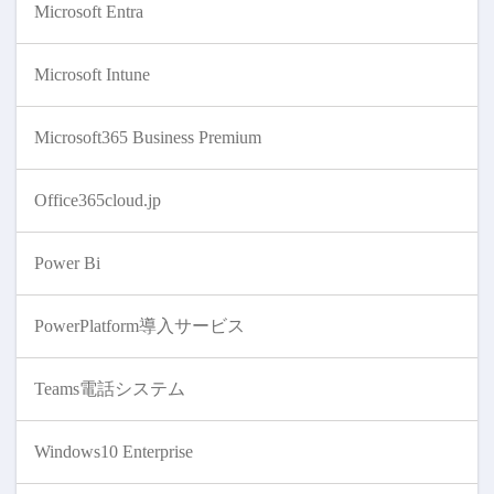
Microsoft Entra
Microsoft Intune
Microsoft365 Business Premium
Office365cloud.jp
Power Bi
PowerPlatform導入サービス
Teams電話システム
Windows10 Enterprise