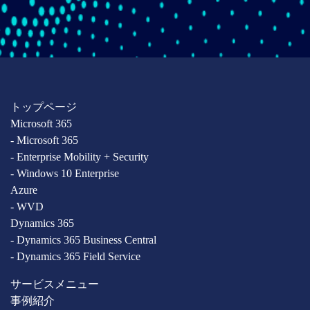
トップページ
Microsoft 365
- Microsoft 365
- Enterprise Mobility + Security
- Windows 10 Enterprise
Azure
- WVD
Dynamics 365
- Dynamics 365 Business Central
- Dynamics 365 Field Service
サービスメニュー
事例紹介