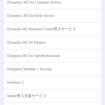
Dynamics 365 for Customer Service
Dynamics 365 for Field Service
Dynamics365 Business Central導入サービス
Dynamics365 for Finance
Dynamics365 for SalesProfessional
Enterprise Mobility + Security
Hololens 2
Intune導入支援サービス