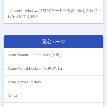
【Intune】Windows共有PCモードの設定手順を図解で
わかりやすく解説！
固定ページ
Azure Information Protection(AIP)
Azure Virtual Desktop (旧称WVD)
AzureActiveDirectory
Druva