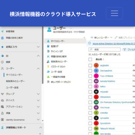
前の画像
次の画像