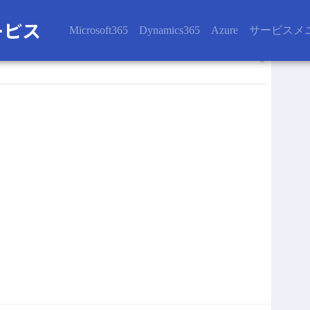
Microsoft365
Dynamics365
Azure
サービスメ