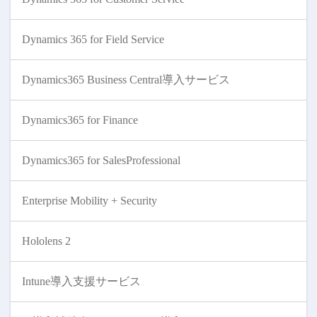
Dynamics 365 for Field Service
Dynamics365 Business Central導入サービス
Dynamics365 for Finance
Dynamics365 for SalesProfessional
Enterprise Mobility + Security
Hololens 2
Intune導入支援サービス