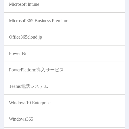
Microsoft Intune
Microsoft365 Business Premium
Office365cloud.jp
Power Bi
PowerPlatform導入サービス
Teams電話システム
Windows10 Enterprise
Windows365