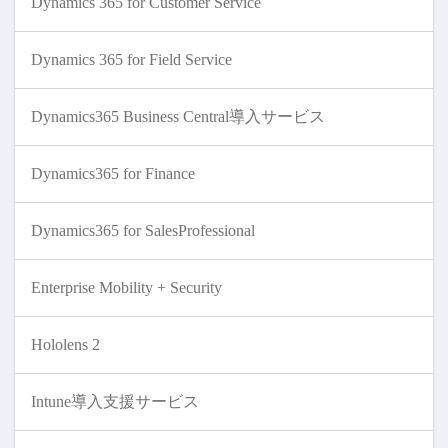
Dynamics 365 for Customer Service
Dynamics 365 for Field Service
Dynamics365 Business Central導入サービス
Dynamics365 for Finance
Dynamics365 for SalesProfessional
Enterprise Mobility + Security
Hololens 2
Intune導入支援サービス