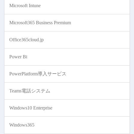
Microsoft Intune
Microsoft365 Business Premium
Office365cloud.jp
Power Bi
PowerPlatform導入サービス
Teams電話システム
Windows10 Enterprise
Windows365