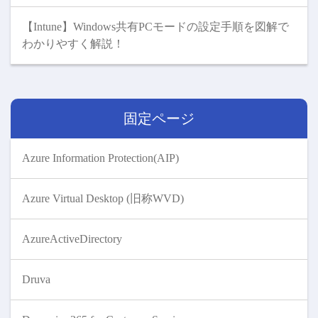
【Intune】Windows共有PCモードの設定手順を図解で
わかりやすく解説！
固定ページ
Azure Information Protection(AIP)
Azure Virtual Desktop (旧称WVD)
AzureActiveDirectory
Druva