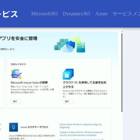
Microsoft365
Dynamics365
Azure
サービスメ