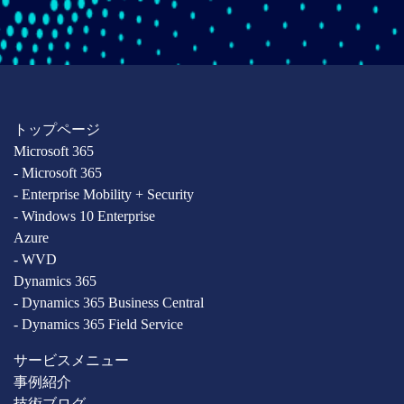
トップページ
Microsoft 365
- Microsoft 365
- Enterprise Mobility + Security
- Windows 10 Enterprise
Azure
- WVD
Dynamics 365
- Dynamics 365 Business Central
- Dynamics 365 Field Service
サービスメニュー
事例紹介
技術ブログ