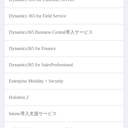
Dynamics 365 for Field Service
Dynamics365 Business Central導入サービス
Dynamics365 for Finance
Dynamics365 for SalesProfessional
Enterprise Mobility + Security
Hololens 2
Intune導入支援サービス