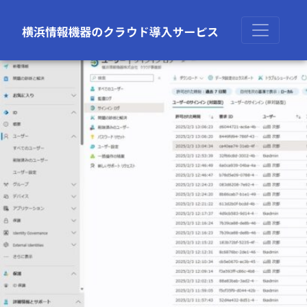
前の画像
次の画像