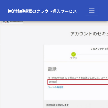
前の画像
次の画像