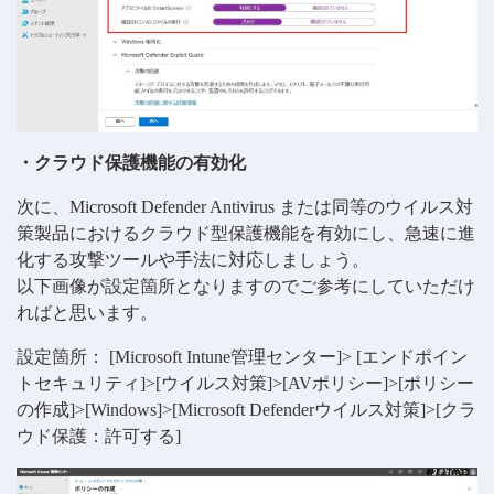
・クラウド保護機能の有効化
次に、Microsoft Defender Antivirus または同等のウイルス対
策製品におけるクラウド型保護機能を有効にし、急速に進
化する攻撃ツールや手法に対応しましょう。
以下画像が設定箇所となりますのでご参考にしていただけ
ればと思います。
設定箇所： [Microsoft Intune管理センター]> [エンドポイン
トセキュリティ]>[ウイルス対策]>[AVポリシー]>[ポリシー
の作成]>[Windows]>[Microsoft Defenderウイルス対策]>[クラ
ウド保護：許可する]