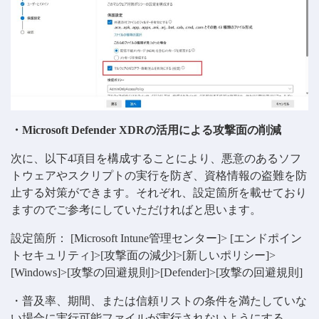
・Microsoft Defender XDRの活用による攻撃面の削減
次に、以下4項目を構成することにより、悪意のあるソフ
トウェアやスクリプトの実行を防ぎ、資格情報の盗難を防
止する対策ができます。それぞれ、設定箇所を載せており
ますのでご参考にしていただければと思います。
設定箇所： [Microsoft Intune管理センター]> [エンドポイン
トセキュリティ]>[攻撃面の減少]>[新しいポリシー]>
[Windows]>[攻撃の回避規則]>[Defender]>[攻撃の回避規則]
・普及率、期間、または信頼リストの条件を満たしていな
い場合に実行可能ファイルが実行されないようにする