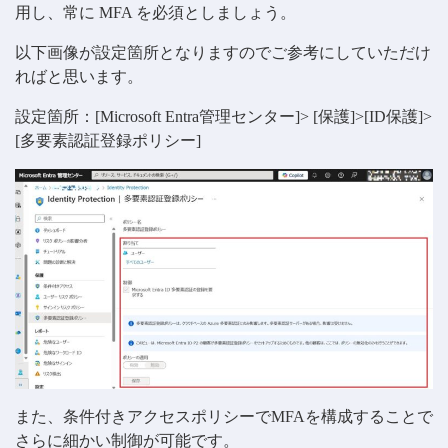
用し、常に MFA を必須としましょう。
以下画像が設定箇所となりますのでご参考にしていただけ
ればと思います。
設定箇所：[Microsoft Entra管理センター]> [保護]>[ID保護]>
[多要素認証登録ポリシー]
また、条件付きアクセスポリシーでMFAを構成することで
さらに細かい制御が可能です。