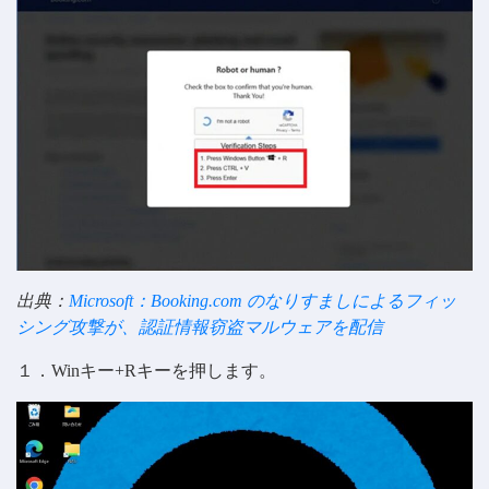
出典：
Microsoft：Booking.com のなりすましによるフィッ
シング攻撃が、認証情報窃盗マルウェアを配信
１．Winキー+Rキーを押します。