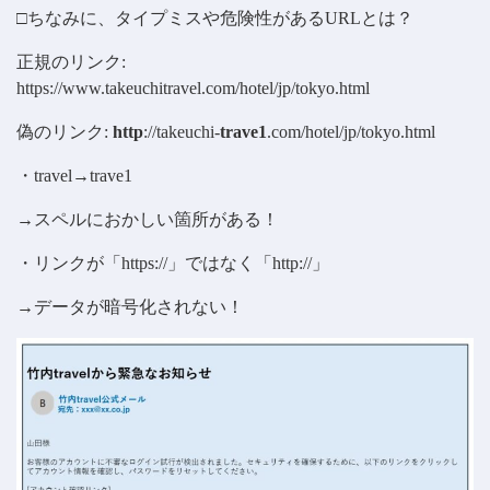
□ちなみに、タイプミスや危険性があるURLとは？
正規のリンク:
https://www.takeuchitravel.com/hotel/jp/tokyo.html
偽のリンク:
http
://takeuchi-
trave1
.com/hotel/jp/tokyo.html
・travel→trave1
→スペルにおかしい箇所がある！
・リンクが「https://」ではなく「http://」
→データが暗号化されない！