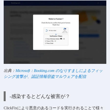
出典：
Microsoft：Booking.com のなりすましによるフィッ
シング攻撃が、認証情報窃盗マルウェアを配信
-感染するとどんな被害が？
ClickFixにより悪意のあるコードを実行されることで様々