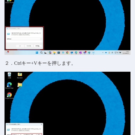
２．Ctrlキー+Vキーを押します。