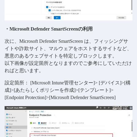
・Microsoft Defender SmartScreenの利用
次に、Microsoft Defender SmartScreen は、フィッシングサ
イトや詐欺サイト、マルウェアをホストするサイトなど、
悪意のあるウェブサイトを特定しブロックします。
以下画像が設定箇所となりますのでご参考にしていただけ
ればと思います。
設定箇所： [Microsoft Intune管理センター]> [デバイス]>[構
成]>[あたらしくポリシーを作成]>[テンプレート]>
[Endpoint Protection]>[Microsoft Defender SmartScreen]