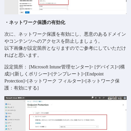
・ネットワーク保護の有効化
次に、ネットワーク保護を有効にし、悪意のあるドメイン
やコンテンツへのアクセスを防止しましょう。
以下画像が設定箇所となりますのでご参考にしていただけ
ればと思います。
設定箇所： [Microsoft Intune管理センター]> [デバイス]>[構
成]>[新しくポリシー]>[テンプレート]>[Endpoint
Protection]>[ネットワーク フィルター]>[ネットワーク保
護：有効にする]