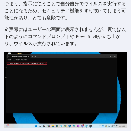
つまり、指示に従うことで自分自身でウイルスを実行する
ことになるため、セキュリティ機能をすり抜けてしまう可
能性があり、とても危険です。
※実際にはユーザーの画面に表示されませんが、裏では以
下のようにコマンドプロンプトや PowerShellが立ち上が
り、ウイルスが実行されています。