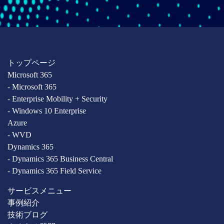
トップページ
Microsoft 365
- Microsoft 365
- Enterprise Mobility + Security
- Windows 10 Enterprise
Azure
- WVD
Dynamics 365
- Dynamics 365 Business Central
- Dynamics 365 Field Service
サービスメニュー
事例紹介
技術ブログ