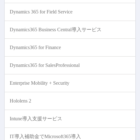
Dynamics 365 for Field Service
Dynamics365 Business Central導入サービス
Dynamics365 for Finance
Dynamics365 for SalesProfessional
Enterprise Mobility + Security
Hololens 2
Intune導入支援サービス
IT導入補助金でMicrosoft365導入