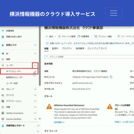
前の画像
次の画像