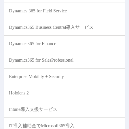
Dynamics 365 for Field Service
Dynamics365 Business Central導入サービス
Dynamics365 for Finance
Dynamics365 for SalesProfessional
Enterprise Mobility + Security
Hololens 2
Intune導入支援サービス
IT導入補助金でMicrosoft365導入