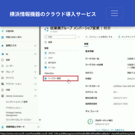
前の画像
次の画像