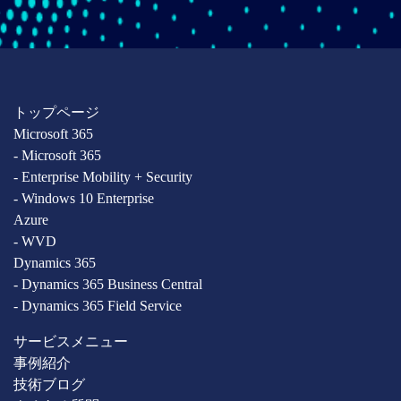
トップページ
Microsoft 365
- Microsoft 365
- Enterprise Mobility + Security
- Windows 10 Enterprise
Azure
- WVD
Dynamics 365
- Dynamics 365 Business Central
- Dynamics 365 Field Service
サービスメニュー
事例紹介
技術ブログ