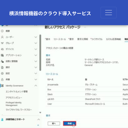
前の画像
次の画像