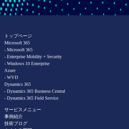
トップページ
Microsoft 365
- Microsoft 365
- Enterprise Mobility + Security
- Windows 10 Enterprise
Azure
- WVD
Dynamics 365
- Dynamics 365 Business Central
- Dynamics 365 Field Service
サービスメニュー
事例紹介
技術ブログ