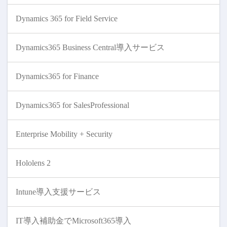
Dynamics 365 for Field Service
Dynamics365 Business Central導入サービス
Dynamics365 for Finance
Dynamics365 for SalesProfessional
Enterprise Mobility + Security
Hololens 2
Intune導入支援サービス
IT導入補助金でMicrosoft365導入