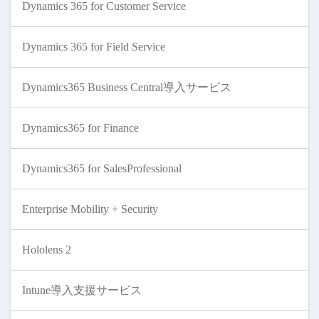
Dynamics 365 for Customer Service
Dynamics 365 for Field Service
Dynamics365 Business Central導入サービス
Dynamics365 for Finance
Dynamics365 for SalesProfessional
Enterprise Mobility + Security
Hololens 2
Intune導入支援サービス