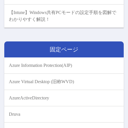
【Intune】Windows共有PCモードの設定手順を図解で
わかりやすく解説！
固定ページ
Azure Information Protection(AIP)
Azure Virtual Desktop (旧称WVD)
AzureActiveDirectory
Druva