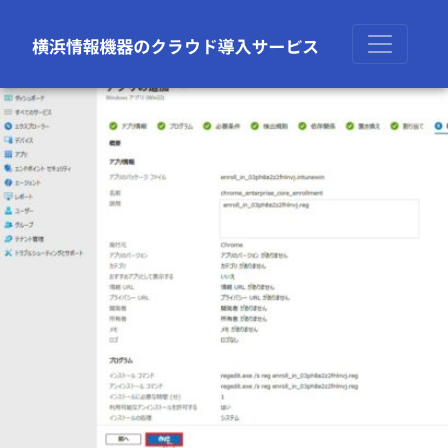
前の画像
次の画像