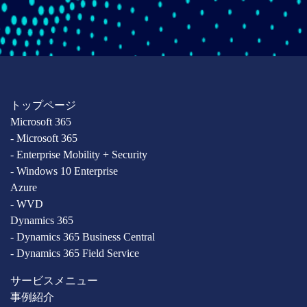
トップページ
Microsoft 365
- Microsoft 365
- Enterprise Mobility + Security
- Windows 10 Enterprise
Azure
- WVD
Dynamics 365
- Dynamics 365 Business Central
- Dynamics 365 Field Service
サービスメニュー
事例紹介