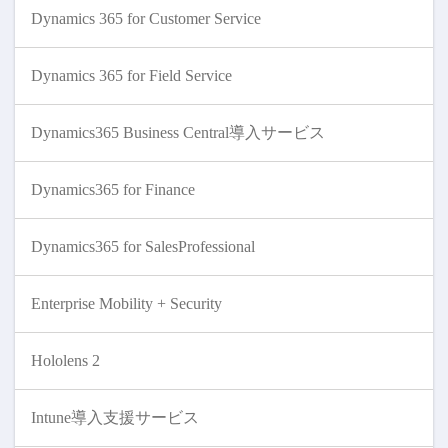
Dynamics 365 for Customer Service
Dynamics 365 for Field Service
Dynamics365 Business Central導入サービス
Dynamics365 for Finance
Dynamics365 for SalesProfessional
Enterprise Mobility + Security
Hololens 2
Intune導入支援サービス