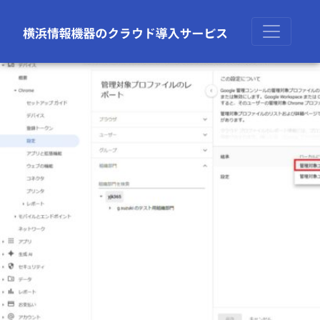
前の画像
次の画像