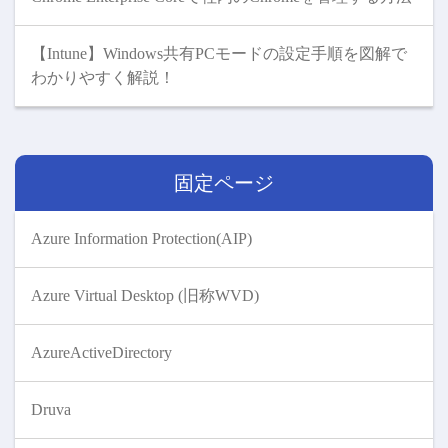
【Intune】Windows共有PCモードの設定手順を図解で
わかりやすく解説！
固定ページ
Azure Information Protection(AIP)
Azure Virtual Desktop (旧称WVD)
AzureActiveDirectory
Druva