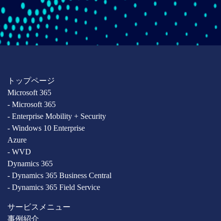
トップページ
Microsoft 365
- Microsoft 365
- Enterprise Mobility + Security
- Windows 10 Enterprise
Azure
- WVD
Dynamics 365
- Dynamics 365 Business Central
- Dynamics 365 Field Service
サービスメニュー
事例紹介