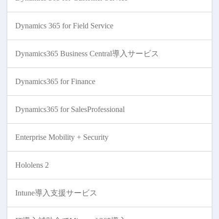
Dynamics 365 for Field Service
Dynamics365 Business Central導入サービス
Dynamics365 for Finance
Dynamics365 for SalesProfessional
Enterprise Mobility + Security
Hololens 2
Intune導入支援サービス