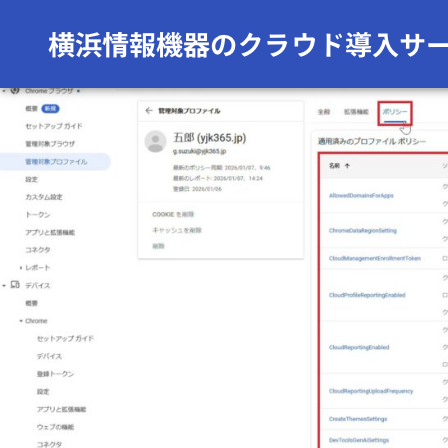
前の画像
次の画像