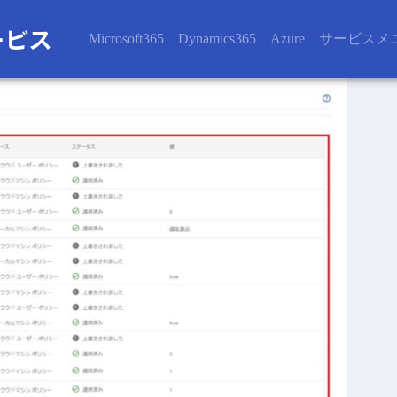
Microsoft365
Dynamics365
Azure
サービスメ