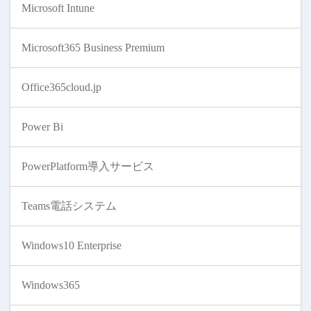
Microsoft Intune
Microsoft365 Business Premium
Office365cloud.jp
Power Bi
PowerPlatform導入サービス
Teams電話システム
Windows10 Enterprise
Windows365