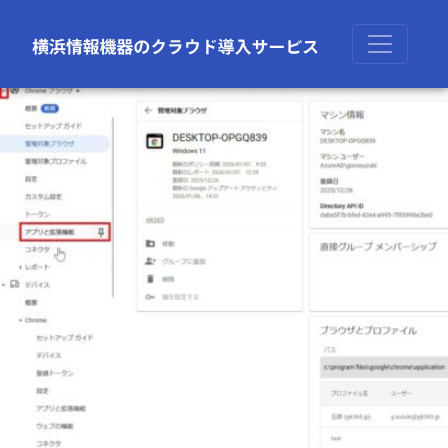
前の画像
次の画像