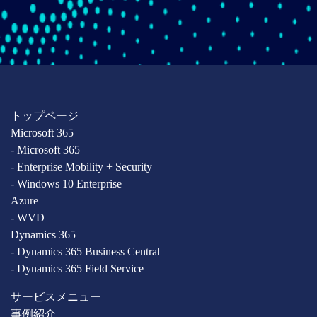
トップページ
Microsoft 365
- Microsoft 365
- Enterprise Mobility + Security
- Windows 10 Enterprise
Azure
- WVD
Dynamics 365
- Dynamics 365 Business Central
- Dynamics 365 Field Service
サービスメニュー
事例紹介