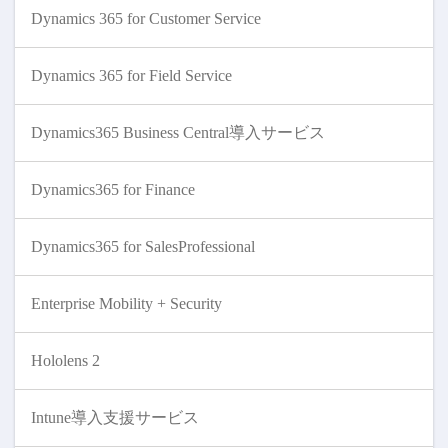
Dynamics 365 for Customer Service
Dynamics 365 for Field Service
Dynamics365 Business Central導入サービス
Dynamics365 for Finance
Dynamics365 for SalesProfessional
Enterprise Mobility + Security
Hololens 2
Intune導入支援サービス