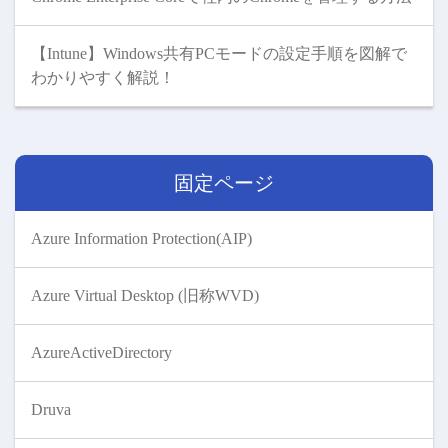
【Intune】Windows共有PCモードの設定手順を図解で
わかりやすく解説！
固定ページ
Azure Information Protection(AIP)
Azure Virtual Desktop (旧称WVD)
AzureActiveDirectory
Druva