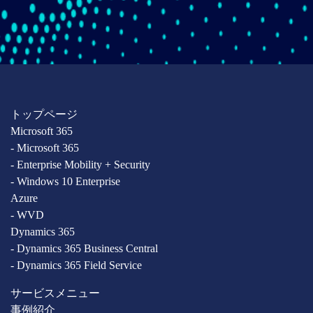
トップページ
Microsoft 365
- Microsoft 365
- Enterprise Mobility + Security
- Windows 10 Enterprise
Azure
- WVD
Dynamics 365
- Dynamics 365 Business Central
- Dynamics 365 Field Service
サービスメニュー
事例紹介