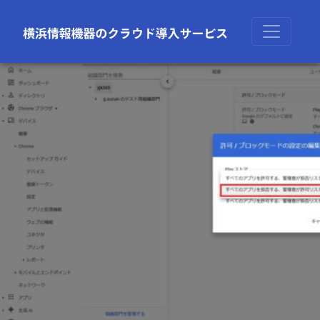
前の画像
次の画像