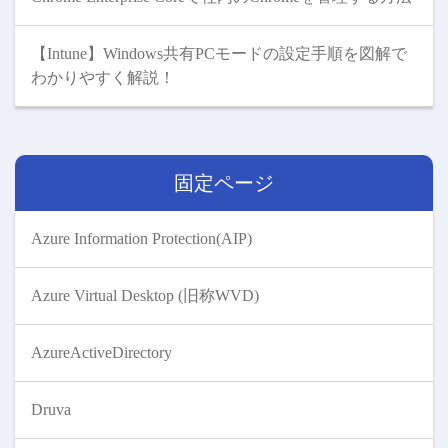
【Intune】Windows共有PCモードの設定手順を図解で
わかりやすく解説！
固定ページ
Azure Information Protection(AIP)
Azure Virtual Desktop (旧称WVD)
AzureActiveDirectory
Druva