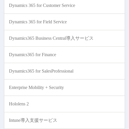
Dynamics 365 for Customer Service
Dynamics 365 for Field Service
Dynamics365 Business Central導入サービス
Dynamics365 for Finance
Dynamics365 for SalesProfessional
Enterprise Mobility + Security
Hololens 2
Intune導入支援サービス