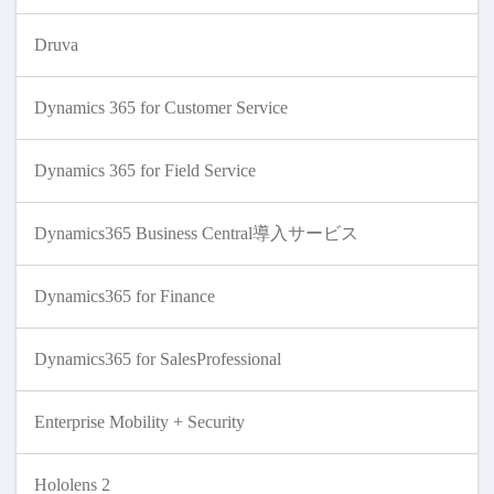
Druva
Dynamics 365 for Customer Service
Dynamics 365 for Field Service
Dynamics365 Business Central導入サービス
Dynamics365 for Finance
Dynamics365 for SalesProfessional
Enterprise Mobility + Security
Hololens 2