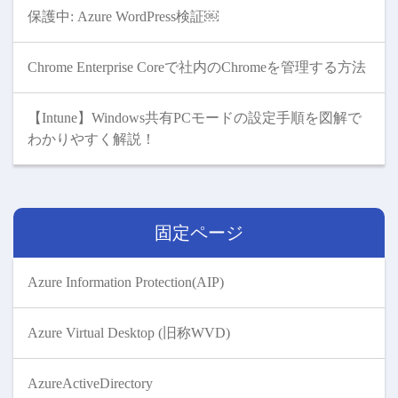
保護中: Azure WordPress検証￼
Chrome Enterprise Coreで社内のChromeを管理する方法
【Intune】Windows共有PCモードの設定手順を図解で
わかりやすく解説！
固定ページ
Azure Information Protection(AIP)
Azure Virtual Desktop (旧称WVD)
AzureActiveDirectory