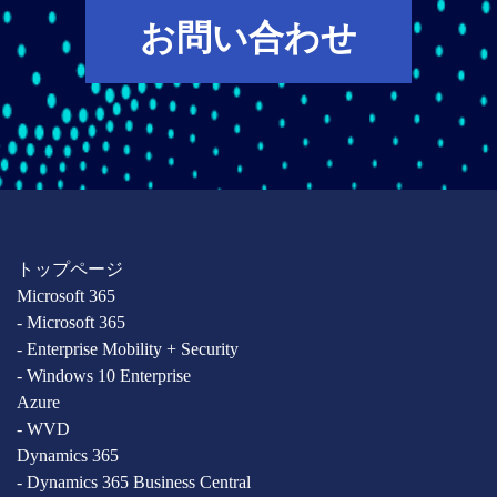
お問い合わせ
トップページ
Microsoft 365
- Microsoft 365
- Enterprise Mobility + Security
- Windows 10 Enterprise
Azure
- WVD
Dynamics 365
- Dynamics 365 Business Central