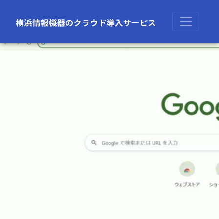
前の画像
次の画像