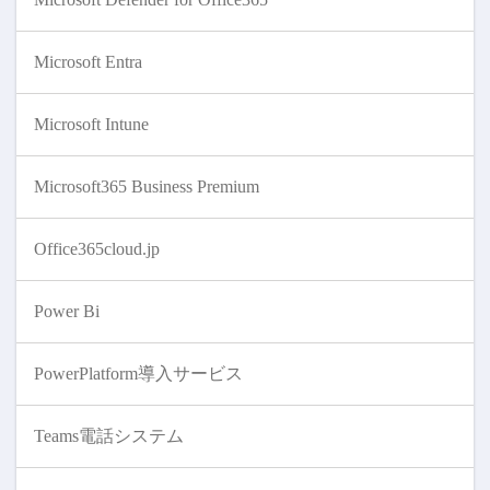
Microsoft Entra
Microsoft Intune
Microsoft365 Business Premium
Office365cloud.jp
Power Bi
PowerPlatform導入サービス
Teams電話システム