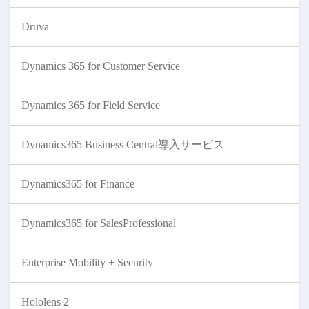
Druva
Dynamics 365 for Customer Service
Dynamics 365 for Field Service
Dynamics365 Business Central導入サービス
Dynamics365 for Finance
Dynamics365 for SalesProfessional
Enterprise Mobility + Security
Hololens 2