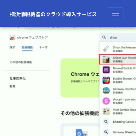
前の画像
次の画像