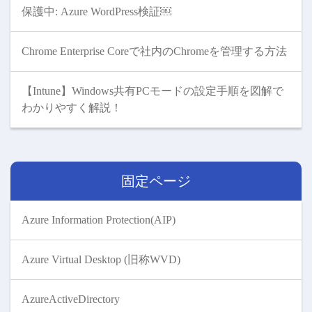
保護中: Azure WordPress検証￼
Chrome Enterprise Coreで社内のChromeを管理する方法
【Intune】Windows共有PCモードの設定手順を図解で
わかりやすく解説！
固定ページ
Azure Information Protection(AIP)
Azure Virtual Desktop (旧称WVD)
AzureActiveDirectory