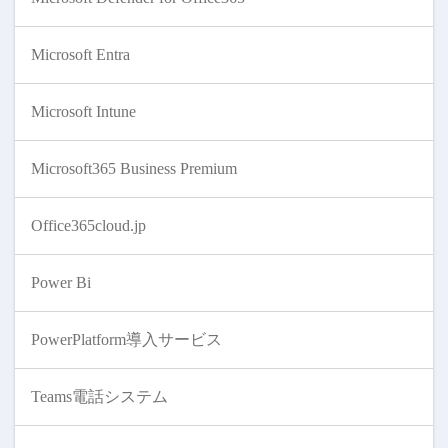
Microsoft Entra
Microsoft Intune
Microsoft365 Business Premium
Office365cloud.jp
Power Bi
PowerPlatform導入サービス
Teams電話システム