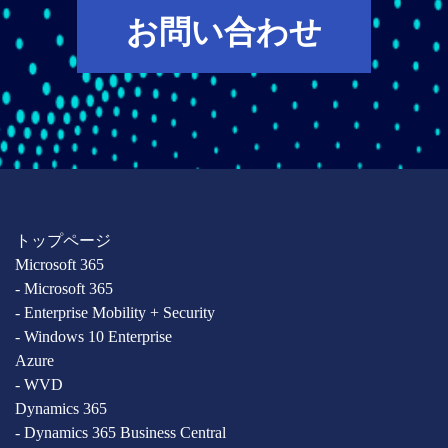
お問い合わせ
トップページ
Microsoft 365
- Microsoft 365
- Enterprise Mobility + Security
- Windows 10 Enterprise
Azure
- WVD
Dynamics 365
- Dynamics 365 Business Central