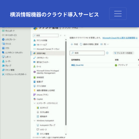
前の画像
次の画像