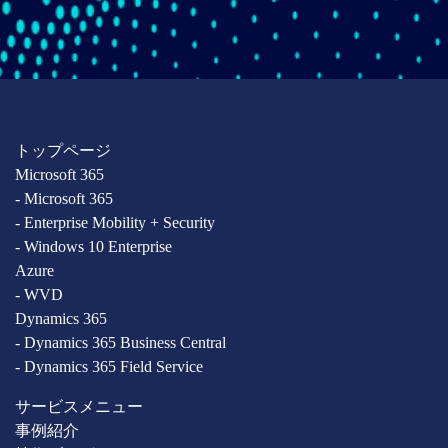
トップページ
Microsoft 365
- Microsoft 365
- Enterprise Mobility + Security
- Windows 10 Enterprise
Azure
- WVD
Dynamics 365
- Dynamics 365 Business Central
- Dynamics 365 Field Service
サービスメニュー
事例紹介