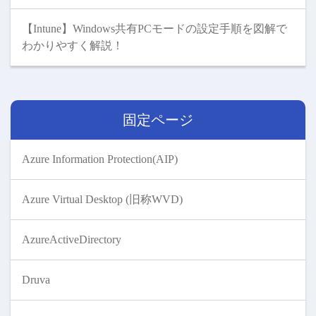
【Intune】Windows共有PCモードの設定手順を図解で
わかりやすく解説！
固定ページ
Azure Information Protection(AIP)
Azure Virtual Desktop (旧称WVD)
AzureActiveDirectory
Druva