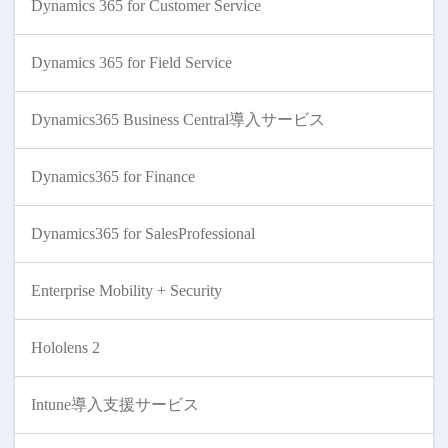
Dynamics 365 for Customer Service
Dynamics 365 for Field Service
Dynamics365 Business Central導入サービス
Dynamics365 for Finance
Dynamics365 for SalesProfessional
Enterprise Mobility + Security
Hololens 2
Intune導入支援サービス