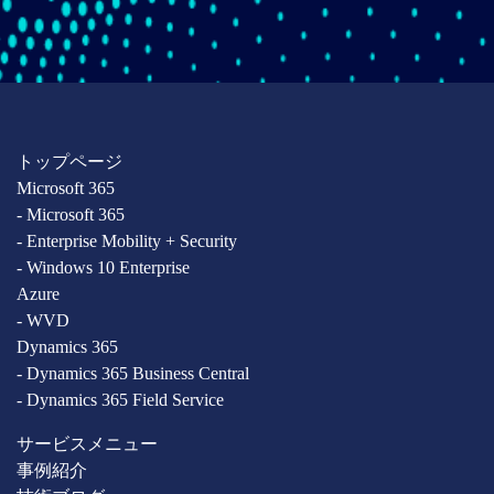
トップページ
Microsoft 365
- Microsoft 365
- Enterprise Mobility + Security
- Windows 10 Enterprise
Azure
- WVD
Dynamics 365
- Dynamics 365 Business Central
- Dynamics 365 Field Service
サービスメニュー
事例紹介