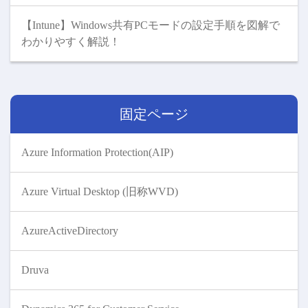
【Intune】Windows共有PCモードの設定手順を図解で
わかりやすく解説！
固定ページ
Azure Information Protection(AIP)
Azure Virtual Desktop (旧称WVD)
AzureActiveDirectory
Druva