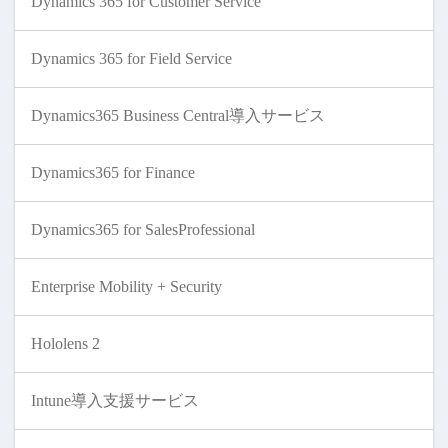
Dynamics 365 for Customer Service
Dynamics 365 for Field Service
Dynamics365 Business Central導入サービス
Dynamics365 for Finance
Dynamics365 for SalesProfessional
Enterprise Mobility + Security
Hololens 2
Intune導入支援サービス