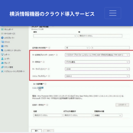
前の画像
次の画像