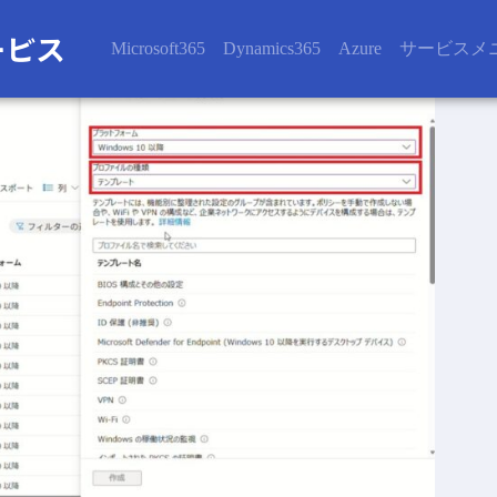
Microsoft365
Dynamics365
Azure
サービスメ