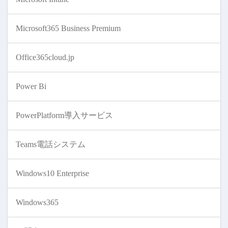
Microsoft365 Business Premium
Office365cloud.jp
Power Bi
PowerPlatform導入サービス
Teams電話システム
Windows10 Enterprise
Windows365