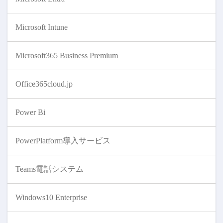
Microsoft Intune
Microsoft365 Business Premium
Office365cloud.jp
Power Bi
PowerPlatform導入サービス
Teams電話システム
Windows10 Enterprise