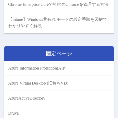
Chrome Enterprise Coreで社内のChromeを管理する方法
【Intune】Windows共有PCモードの設定手順を図解で
わかりやすく解説！
固定ページ
Azure Information Protection(AIP)
Azure Virtual Desktop (旧称WVD)
AzureActiveDirectory
Druva