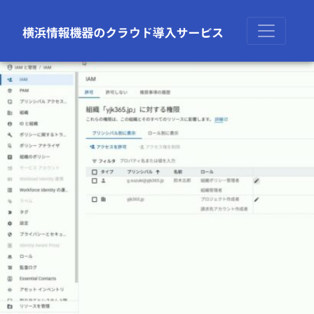
前の画像
次の画像