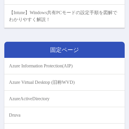
【Intune】Windows共有PCモードの設定手順を図解で
わかりやすく解説！
固定ページ
Azure Information Protection(AIP)
Azure Virtual Desktop (旧称WVD)
AzureActiveDirectory
Druva