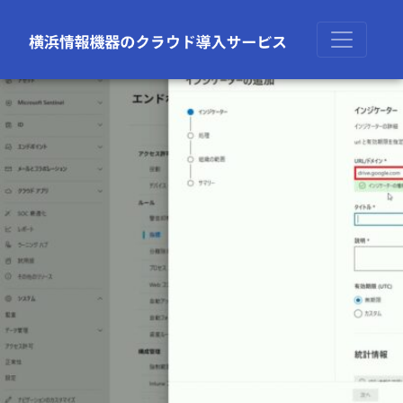
前の画像
次の画像