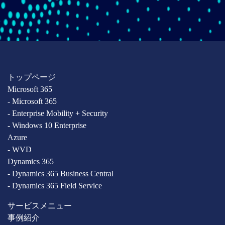
トップページ
Microsoft 365
- Microsoft 365
- Enterprise Mobility + Security
- Windows 10 Enterprise
Azure
- WVD
Dynamics 365
- Dynamics 365 Business Central
- Dynamics 365 Field Service
サービスメニュー
事例紹介