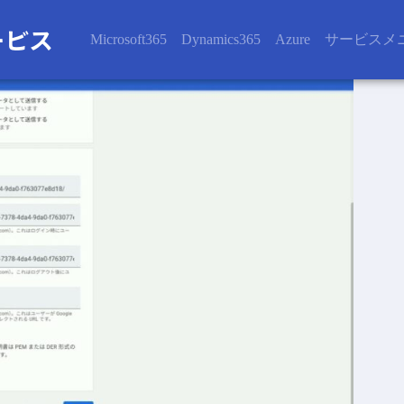
Microsoft365
Dynamics365
Azure
サービスメ