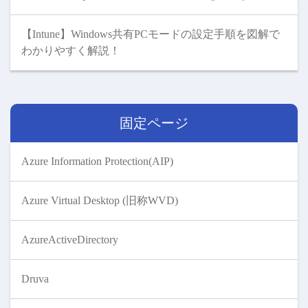
【Intune】Windows共有PCモードの設定手順を図解で
わかりやすく解説！
固定ページ
Azure Information Protection(AIP)
Azure Virtual Desktop (旧称WVD)
AzureActiveDirectory
Druva