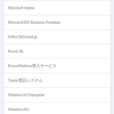
Microsoft Intune
Microsoft365 Business Premium
Office365cloud.jp
Power Bi
PowerPlatform導入サービス
Teams電話システム
Windows10 Enterprise
Windows365