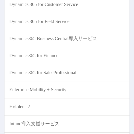
Dynamics 365 for Customer Service
Dynamics 365 for Field Service
Dynamics365 Business Central導入サービス
Dynamics365 for Finance
Dynamics365 for SalesProfessional
Enterprise Mobility + Security
Hololens 2
Intune導入支援サービス