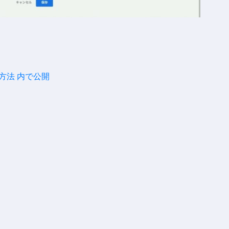
る方法
内で公開