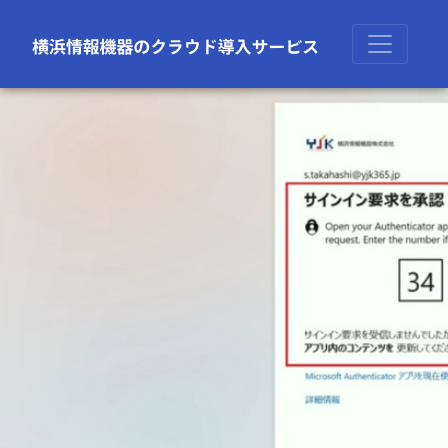
前の画像
次の画像