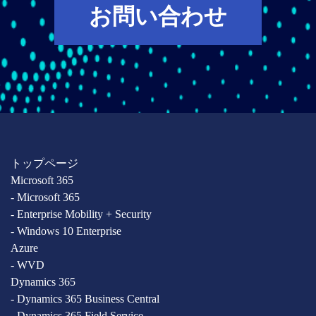
お問い合わせ
トップページ
Microsoft 365
- Microsoft 365
- Enterprise Mobility + Security
- Windows 10 Enterprise
Azure
- WVD
Dynamics 365
- Dynamics 365 Business Central
- Dynamics 365 Field Service