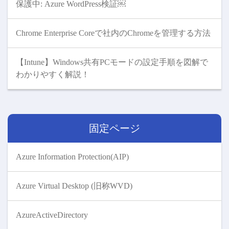
保護中: Azure WordPress検証￼
Chrome Enterprise Coreで社内のChromeを管理する方法
【Intune】Windows共有PCモードの設定手順を図解で
わかりやすく解説！
固定ページ
Azure Information Protection(AIP)
Azure Virtual Desktop (旧称WVD)
AzureActiveDirectory