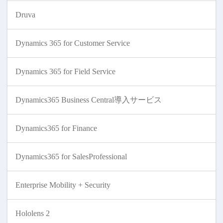
Druva
Dynamics 365 for Customer Service
Dynamics 365 for Field Service
Dynamics365 Business Central導入サービス
Dynamics365 for Finance
Dynamics365 for SalesProfessional
Enterprise Mobility + Security
Hololens 2