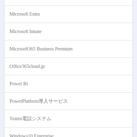
Microsoft Entra
Microsoft Intune
Microsoft365 Business Premium
Office365cloud.jp
Power Bi
PowerPlatform導入サービス
Teams電話システム
Windows10 Enterprise