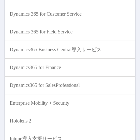
Dynamics 365 for Customer Service
Dynamics 365 for Field Service
Dynamics365 Business Central導入サービス
Dynamics365 for Finance
Dynamics365 for SalesProfessional
Enterprise Mobility + Security
Hololens 2
Intune導入支援サービス