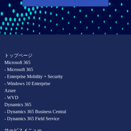
トップページ
Microsoft 365
- Microsoft 365
- Enterprise Mobility + Security
- Windows 10 Enterprise
Azure
- WVD
Dynamics 365
- Dynamics 365 Business Central
- Dynamics 365 Field Service
サービスメニュー