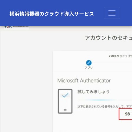
前の画像
次の画像