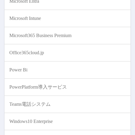
Microsoft Entra
Microsoft Intune
Microsoft365 Business Premium
Office365cloud.jp
Power Bi
PowerPlatform導入サービス
Teams電話システム
Windows10 Enterprise