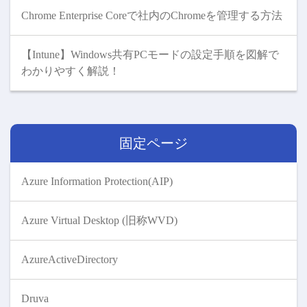
Chrome Enterprise Coreで社内のChromeを管理する方法
【Intune】Windows共有PCモードの設定手順を図解で
わかりやすく解説！
固定ページ
Azure Information Protection(AIP)
Azure Virtual Desktop (旧称WVD)
AzureActiveDirectory
Druva