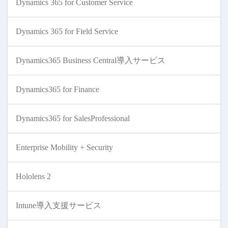
Dynamics 365 for Customer Service
Dynamics 365 for Field Service
Dynamics365 Business Central導入サービス
Dynamics365 for Finance
Dynamics365 for SalesProfessional
Enterprise Mobility + Security
Hololens 2
Intune導入支援サービス