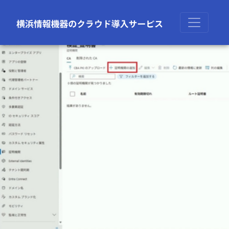
前の画像
次の画像