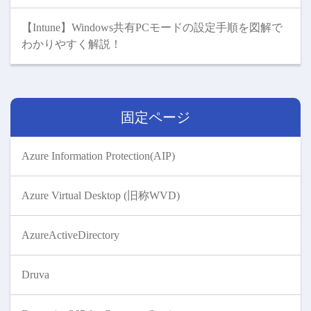
【Intune】Windows共有PCモードの設定手順を図解で
わかりやすく解説！
固定ページ
Azure Information Protection(AIP)
Azure Virtual Desktop (旧称WVD)
AzureActiveDirectory
Druva