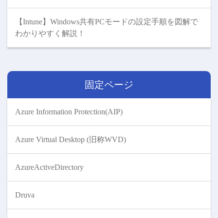
【Intune】Windows共有PCモードの設定手順を図解で
わかりやすく解説！
固定ページ
Azure Information Protection(AIP)
Azure Virtual Desktop (旧称WVD)
AzureActiveDirectory
Druva