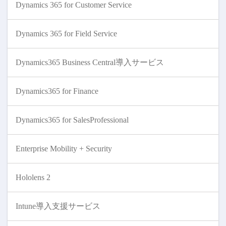
Dynamics 365 for Customer Service
Dynamics 365 for Field Service
Dynamics365 Business Central導入サービス
Dynamics365 for Finance
Dynamics365 for SalesProfessional
Enterprise Mobility + Security
Hololens 2
Intune導入支援サービス