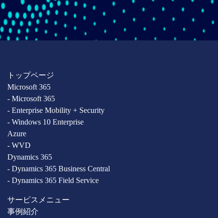
トップページ
Microsoft 365
- Microsoft 365
- Enterprise Mobility + Security
- Windows 10 Enterprise
Azure
- WVD
Dynamics 365
- Dynamics 365 Business Central
- Dynamics 365 Field Service
サービスメニュー
事例紹介