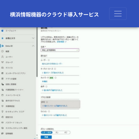
前の画像
次の画像