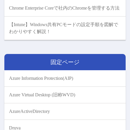
Chrome Enterprise Coreで社内のChromeを管理する方法
【Intune】Windows共有PCモードの設定手順を図解で
わかりやすく解説！
固定ページ
Azure Information Protection(AIP)
Azure Virtual Desktop (旧称WVD)
AzureActiveDirectory
Druva