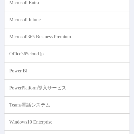
Microsoft Entra
Microsoft Intune
Microsoft365 Business Premium
Office365cloud.jp
Power Bi
PowerPlatform導入サービス
Teams電話システム
Windows10 Enterprise