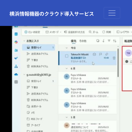
前の画像
次の画像